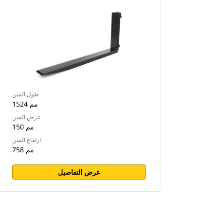
طول السن
1524 مم
عرض السن
150 مم
ارتفاع السن
758 مم
عرض التفاصيل