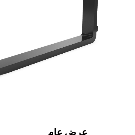
جولة
الأدوات
المواصفات
ال
عرض عام