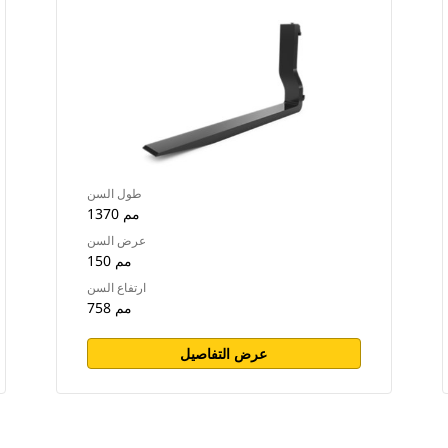
طول السن
1370 مم
عرض السن
150 مم
ارتفاع السن
758 مم
عرض التفاصيل