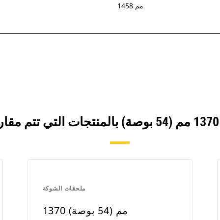
1458 مم
ملحقات الشوكة
1370 مم (54 بوصة)