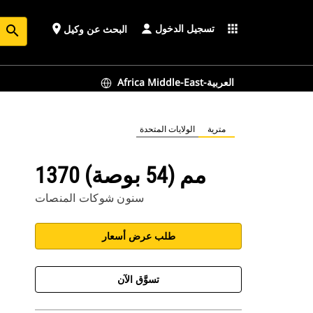
تسجيل الدخول
place
apps
البحث عن وكيل
search
Africa Middle-East-العربية
مترية
الولايات المتحدة
1370 مم (54 بوصة)
سنون شوكات المنصات
طلب عرض أسعار
تسوَّق الآن