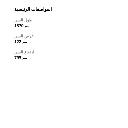
المواصفات الرئيسية
طول السن
1370 مم
عرض السن
122 مم
ارتفاع السن
793 مم
طلب عرض أسعار
تسوَّق الآن