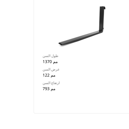
طول السن
1370 مم
عرض السن
122 مم
ارتفاع السن
793 مم