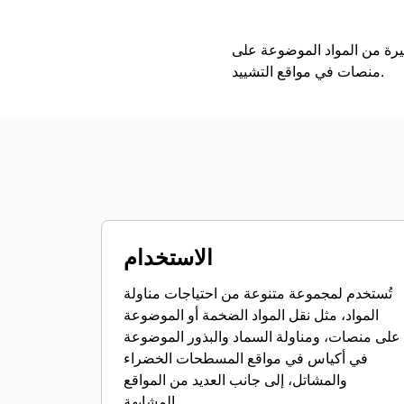
رة من المواد الموضوعة على
منصات في مواقع التشييد.
الاستخدام
تُستخدم لمجموعة متنوعة من احتياجات مناولة
المواد، مثل نقل المواد الضخمة أو الموضوعة
على منصات، ومناولة السماد والبذور الموضوعة
في أكياس في مواقع المسطحات الخضراء
والمشاتل، إلى جانب العديد من المواقع
المشابهة.