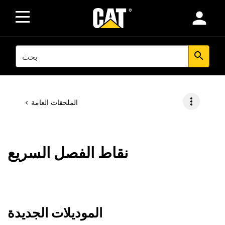
person
SEARCH
search
more_vert
الملحقات العامة
نقاط الفصل السريع
الموديلات الجديدة