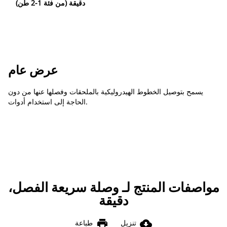
دقيقة (من فئة 1-2 طن)
عرض عام
يسمح بتوصيل الخطوط الهيدروليكية بالملحقات وفصلها عنها من دون
الحاجة إلى استخدام أدوات.
مواصفات المنتج لـ وصلة سريعة الفصل،
دقيقة
print
cloud_download
تنزيل
طباعة