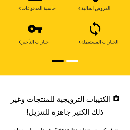
العروض الحالية
حاسبة المدفوعات
الخيارات المستعملة
خيارات التأجير
assignment
الكتيبات الترويجية للمنتجات وغير
ذلك الكثير جاهزة للتنزيل!
تتوفر كتيبات منتجات Caterpillar وغيرها من المستندات