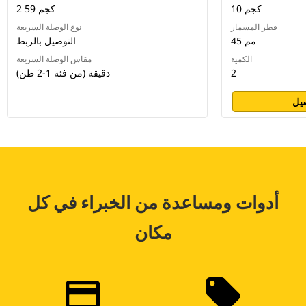
10 كجم
2 59 كجم
قطر المسمار
نوع الوصلة السريعة
45 مم
التوصيل بالربط
الكمية
مقاس الوصلة السريعة
2
دقيقة (من فئة 1-2 طن)
يل
أدوات ومساعدة من الخبراء في كل
مكان