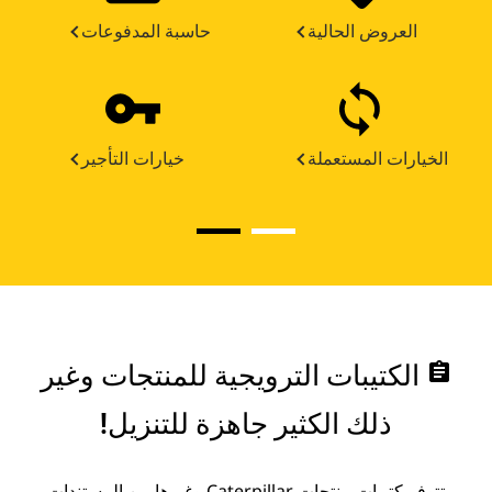
العروض الحالية
حاسبة المدفوعات
الخيارات المستعملة
خيارات التأجير
assignment
الكتيبات الترويجية للمنتجات وغير
ذلك الكثير جاهزة للتنزيل!
تتوفر كتيبات منتجات Caterpillar وغيرها من المستندات