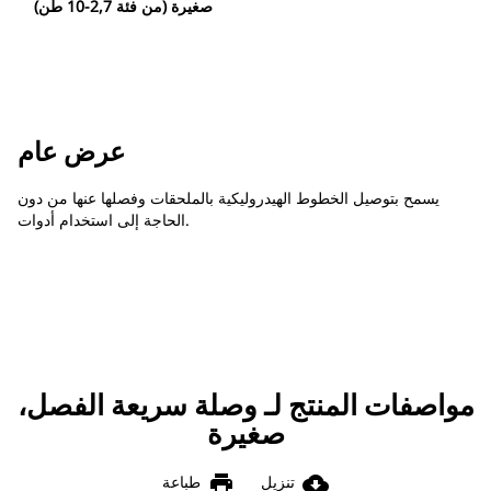
صغيرة (من فئة 2,7-10 طن)
عرض عام
يسمح بتوصيل الخطوط الهيدروليكية بالملحقات وفصلها عنها من دون
الحاجة إلى استخدام أدوات.
مواصفات المنتج لـ وصلة سريعة الفصل،
صغيرة
print
cloud_download
تنزيل
طباعة