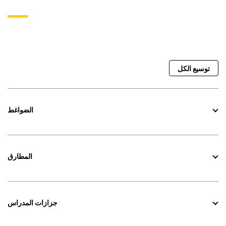
توسيع الكل
الضواغط
المطارق
جزازات المدراس