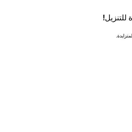
 للتنزيل!