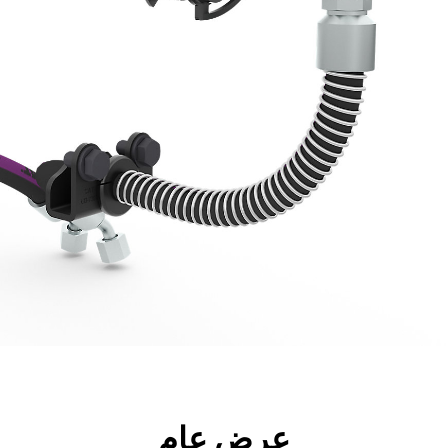
جولة
الأدوات
المواصفات
ال
عرض عام