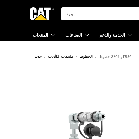
SEARCH
الخدمة والدعم
الصناعات
المنتجات
خطوط G206 وTRS6
الخطوط
ملحقات الكلّابات
جديد