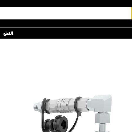
القطع