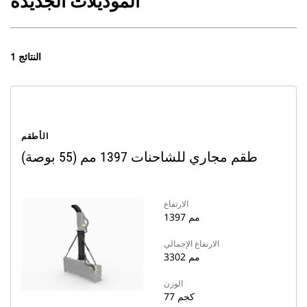
الموديلات الجديدة
1 النتائج
الأطقم
طقم مجاري للشاحنات 1397 مم (55 بوصة)
الارتفاع
1397 مم
الارتفاع الإجمالي
3302 مم
الوزن
77 كجم