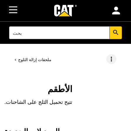
person
SEARCH
search
more_vert
ملحقات إزالة الثلوج
الأطقم
تتيح تحميل الثلج على الشاحنات.