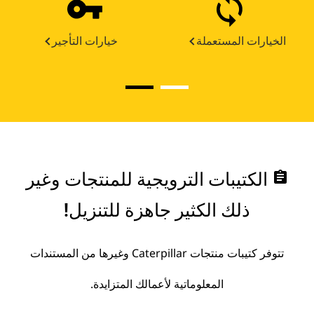
الخيارات المستعملة
خيارات التأجير
assignment
الكتيبات الترويجية للمنتجات وغير
ذلك الكثير جاهزة للتنزيل!
تتوفر كتيبات منتجات Caterpillar وغيرها من المستندات
المعلوماتية لأعمالك المتزايدة.