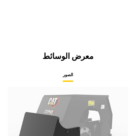
معرض الوسائط
الصور