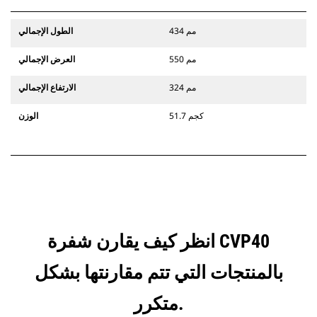
434 مم
الطول الإجمالي
550 مم
العرض الإجمالي
324 مم
الارتفاع الإجمالي
51.7 كجم
الوزن
انظر كيف يقارن شفرة CVP40
بالمنتجات التي تتم مقارنتها بشكل
متكرر.