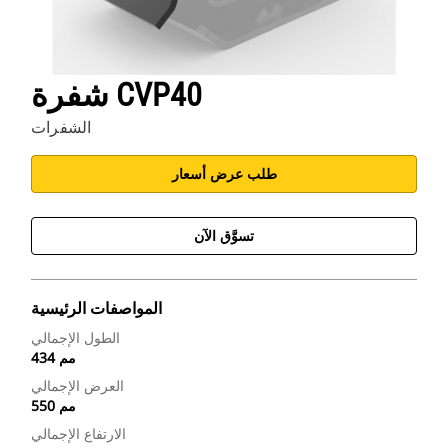
شفرة CVP40
الشفرات
طلب عرض أسعار
تسوَّق الآن
المواصفات الرئيسية
الطول الإجمالي
434 مم
العرض الإجمالي
550 مم
الارتفاع الإجمالي