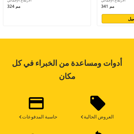
الارتفاع الإجمالي
الارتفاع الإجمالي
341 مم
324 مم
يل
أدوات ومساعدة من الخبراء في كل
مكان
العروض الحالية
حاسبة المدفوعات