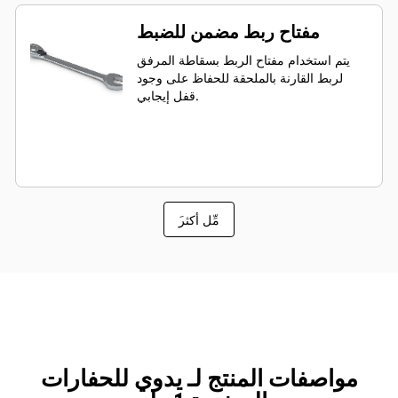
مفتاح ربط مضمن للضبط
يتم استخدام مفتاح الربط بسقاطة المرفق
لربط القارنة بالملحقة للحفاظ على وجود
قفل إيجابي.
َمِّل أكثر
مواصفات المنتج لـ يدوي للحفارات