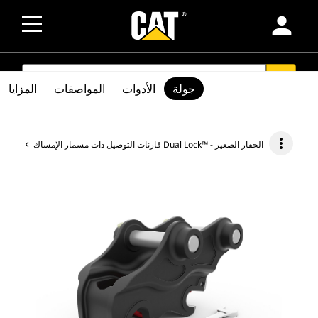
person
SEARCH
search
جولة
الأدوات
المواصفات
المزايا
more_vert
قارنات التوصيل ذات مسمار الإمساك Dual Lock™ - الحفار الصغير