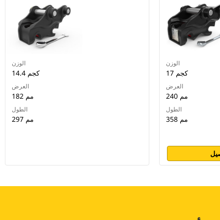
الوزن
الوزن
17 كجم
14.4 كجم
العرض
العرض
240 مم
182 مم
الطول
الطول
358 مم
297 مم
يل