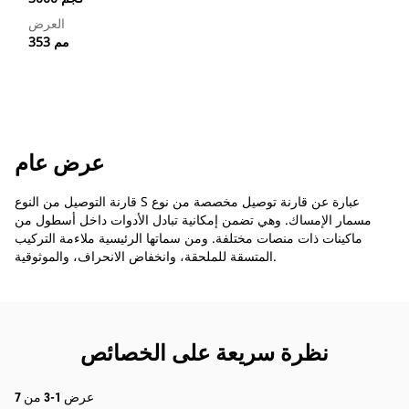
العرض
353 مم
عرض عام
قارنة التوصيل من النوع S عبارة عن قارنة توصيل مخصصة من نوع
مسمار الإمساك. وهي تضمن إمكانية تبادل الأدوات داخل أسطول من
ماكينات ذات منصات مختلفة. ومن سماتها الرئيسية ملاءمة التركيب
المتسقة للملحقة، وانخفاض الانحراف، والموثوقية.
نظرة سريعة على الخصائص
عرض 1-3 من 7