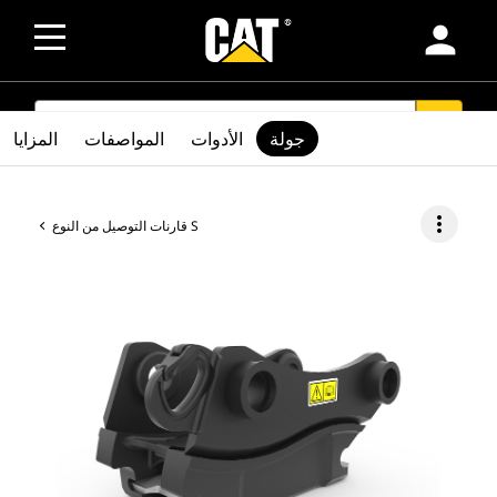
person
SEARCH
search
جولة
الأدوات
المواصفات
المزايا
more_vert
قارنات التوصيل من النوع S