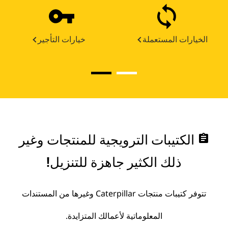
الخيارات المستعملة
خيارات التأجير
assignment
الكتيبات الترويجية للمنتجات وغير
ذلك الكثير جاهزة للتنزيل!
تتوفر كتيبات منتجات Caterpillar وغيرها من المستندات
المعلوماتية لأعمالك المتزايدة.