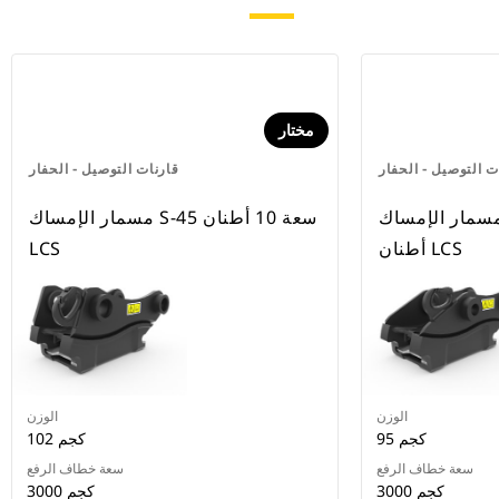
مختار
ت التوصيل - الحفار
قارنات التوصيل - الحفار
مار الإمساك S-45 سعة 7-9
مسمار الإمساك S-45 سعة 10 أطنان
أطنان LCS
LCS
الوزن
الوزن
95 كجم
102 كجم
سعة خطاف الرفع
سعة خطاف الرفع
3000 كجم
3000 كجم