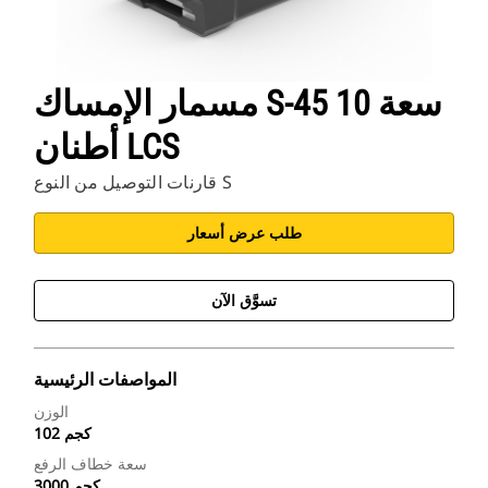
مسمار الإمساك S-45 سعة 10
أطنان LCS
قارنات التوصيل من النوع S
طلب عرض أسعار
تسوَّق الآن
المواصفات الرئيسية
الوزن
102 كجم
سعة خطاف الرفع
3000 كجم