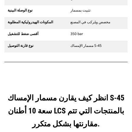
تثبيت بمسمار
نوع الوصلة البينية
مخصص ومُركب في المصنع
المكونات الهيدروليكية المطلوبة
350 bar
أقصى ضغط للتشغيل
مسمار الإمساك S-45
نوع قارنة التوصيل
انظر كيف يقارن مسمار الإمساك S-45
سعة 10 أطنان LCS بالمنتجات التي تتم
مقارنتها بشكل متكرر.