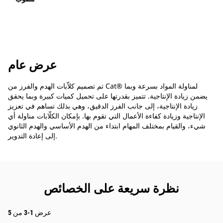
عرض عام
تم تصميم كلاّبات الهدم والفرز من Cat® لمناولة المواد بسرعة وبما
يضمن زيادة الإنتاجية. تتميز بقدرتها على تحميل كميات كبيرة وبما يحقق
زيادة الإنتاجية، إلى جانب الفرز الدقيق، وهي بذلك تساهم في تعزيز
الإنتاجية وزيادة كفاءة الأعمال التي تقوم بها. بإمكان الكلّابات مناولة أي
شيء، والقيام بمختلف المهام ابتداء من الهدم الأساسي والهدم الثانوي
إلى إعادة التدوير.
نظرة سريعة على الخصائص
عرض 1-3 من 5