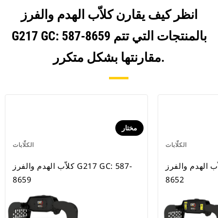
انظر كيف يقارن كلاّب الهدم والفرز
G217 GC: 587-8659 بالمنتجات التي تتم
مقارنتها بشكل متكرر.
مختار
الكلّابات
الكلّابات
 الهدم والفرز G213 GC: 587-
كلاّب الهدم والفرز G217 GC: 587-
8659
8652