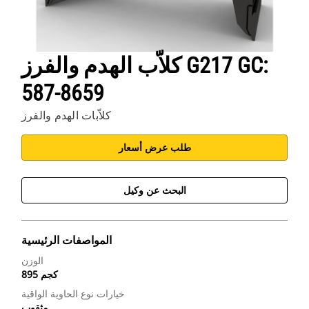
كلاّب الهدم والفرز G217 GC:
587-8659
كلاّبات الهدم والفرز
طلب عرض أسعار
البحث عن وكيل
المواصفات الرئيسية
الوزن
895 كجم
خيارات نوع الحاوية الواقية
مثقوب