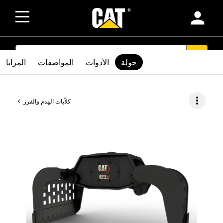
person
SEARCH
search
جولة
الأدوات
المواصفات
المزايا
more_vert
كلاّبات الهدم والفرز