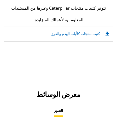
تتوفر كتيبات منتجات Caterpillar وغيرها من المستندات
المعلوماتية لأعمالك المتزايدة.
file_download
Downloadable
كتيب منتجات كلاّبات الهدم والفرز
PDF
Opens
in
a
New
Tab
معرض الوسائط
الصور