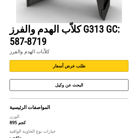
كلاّب الهدم والفرز G313 GC:
587-8719
كلاّبات الهدم والفرز
طلب عرض أسعار
البحث عن وكيل
المواصفات الرئيسية
الوزن
895 كجم
خيارات نوع الحاوية الواقية
مثقوب