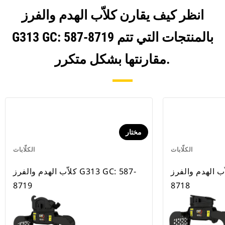
انظر كيف يقارن كلاّب الهدم والفرز
G313 GC: 587-8719 بالمنتجات التي تتم
مقارنتها بشكل متكرر.
مختار
الكلّابات
الكلّابات
 الهدم والفرز G313 GC: 587-
كلاّب الهدم والفرز G313 GC: 587-
8719
8718