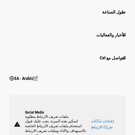
حلول الصناعة
الأخبار والفعاليات
التواصل مع Cat
SA ‧ Arabic
Social Media
ملفات تعريف الارتباط مطلوبة
إعدادات ملٝات
لتمكين هذه الميزة، يجب عليك قبول
warning
استخدام ملفات تعريف الارتباط الخاصة
تعريٝ الارتباط
بالاستهداف والأداء وملفات تعريف الارتباط