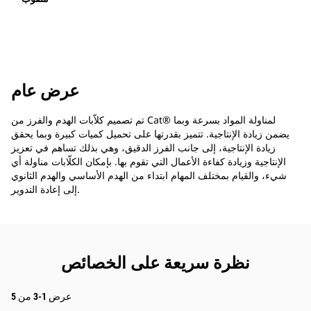
عرض عام
تم تصميم كلاّبات الهدم والفرز من Cat® لمناولة المواد بسرعة وبما
يضمن زيادة الإنتاجية. تتميز بقدرتها على تحميل كميات كبيرة وبما يحقق
زيادة الإنتاجية، إلى جانب الفرز الدقيق، وهي بذلك تساهم في تعزيز
الإنتاجية وزيادة كفاءة الأعمال التي تقوم بها. بإمكان الكلّابات مناولة أي
شيء، والقيام بمختلف المهام ابتداء من الهدم الأساسي والهدم الثانوي
إلى إعادة التدوير.
نظرة سريعة على الخصائص
عرض 1-3 من 5