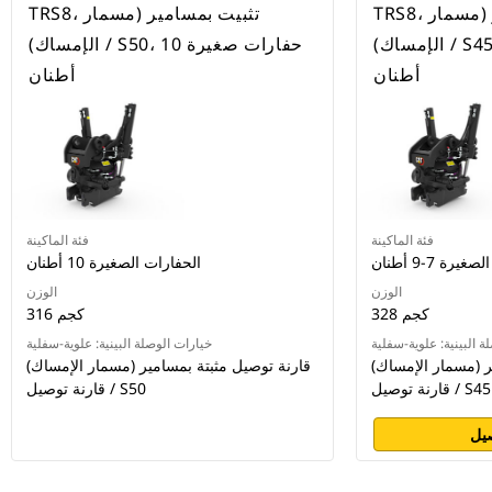
TRS8، تثبيت بمسامير (مسمار
TRS8، تثبيت بمسامير (مسمار
الإمساك) / S45، حفارات صغيرة 7-9
الإمساك) / S50، حفارات صغيرة 10
أطنان
أطنان
فئة الماكينة
فئة الماكينة
رة 7-9 أطنان
الحفارات الصغيرة 10 أطنان
الوزن
الوزن
328 كجم
316 كجم
ة البينية: علوية-سفلية
خيارات الوصلة البينية: علوية-سفلية
ر (مسمار الإمساك)
قارنة توصيل مثبتة بمسامير (مسمار الإمساك)
/ قارنة توصيل S45
/ قارنة توصيل S50
يل