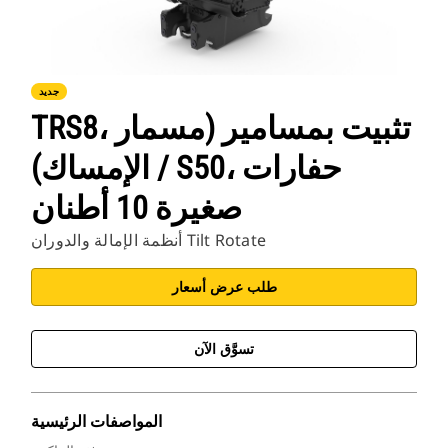
جديد
TRS8، تثبيت بمسامير (مسمار
الإمساك) / S50، حفارات
صغيرة 10 أطنان
أنظمة الإمالة والدوران Tilt Rotate
طلب عرض أسعار
تسوَّق الآن
المواصفات الرئيسية