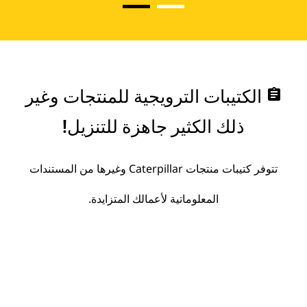
assignment
الكتيبات الترويجية للمنتجات وغير
ذلك الكثير جاهزة للتنزيل!
تتوفر كتيبات منتجات Caterpillar وغيرها من المستندات
المعلوماتية لأعمالك المتزايدة.