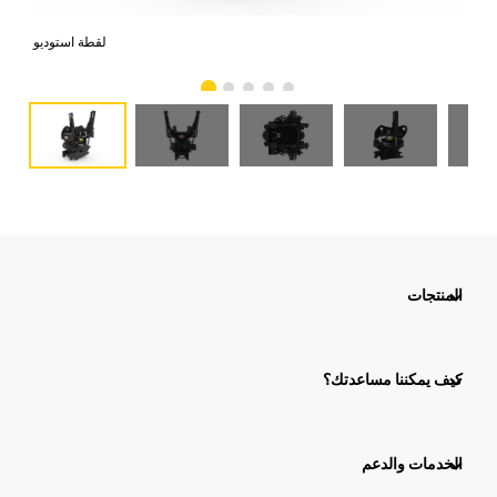
امي
لقطة استوديو
المنتجات
كيف يمكننا مساعدتك؟
الخدمات والدعم