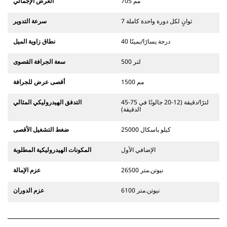
705 مم
العرض الإجمالي
7 ثوانٍ لكل دورة واحدة كاملة
سرعة التدوير
40 درجة يسارًا/يمينًا
نطاق زاوية الميل
500 لتر
سعة الجرافة القصوى
1500 مم
أقصى عرض للجرافة
45-75 لترًا/دقيقة (12-20 جالونًا في
التدفق الهيدروليكي المثالي
الدقيقة)
25000 كيلو باسكال
ضغط التشغيل الأقصى
الإضافي الأول
المكونات الهيدروليكية المطلوبة
26500 نيوتن.متر
عزم الإمالة
6100 نيوتن.متر
عزم الدوران