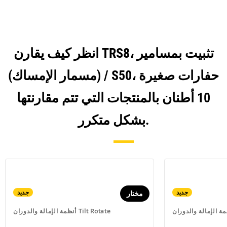
انظر كيف يقارن TRS8، تثبيت بمسامير
(مسمار الإمساك) / S50، حفارات صغيرة
10 أطنان بالمنتجات التي تتم مقارنتها
بشكل متكرر.
جديد
جديد
مختار
أنظمة الإمالة والدوران Tilt Rotate