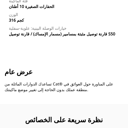
فئة الماكينة
الحفارات الصغيرة 10 أطنان
الوزن
316 كجم
خيارات الوصلة البينية: علوية-سفلية
قارنة توصيل مثبتة بمسامير (مسمار الإمساك) / قارنة توصيل S50
عرض عام
تساعدك الدوارات المائلة من Cat® على المناورة حول العوائق في
منطقة عملك بدون الحاجة إلى تغيير موضع ماكينتك.
نظرة سريعة على الخصائص