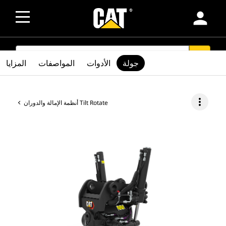
person
SEARCH
search
جولة
الأدوات
المواصفات
المزايا
more_vert
أنظمة الإمالة والدوران Tilt Rotate