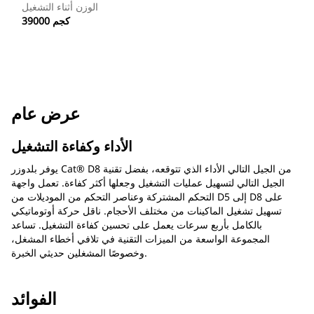
الوزن أثناء التشغيل
39000 كجم
عرض عام
الأداء وكفاءة التشغيل
يوفر بلدوزر Cat® D8 من الجيل التالي الأداء الذي تتوقعه، بفضل تقنية
الجيل التالي لتسهيل عمليات التشغيل وجعلها أكثر كفاءة. تعمل واجهة
التحكم المشتركة وعناصر التحكم من الموديلات من D5 إلى D8 على
تسهيل تشغيل الماكينات من مختلف الأحجام. ناقل حركة أوتوماتيكي
بالكامل بأربع سرعات يعمل على تحسين كفاءة التشغيل. تساعد
المجموعة الواسعة من الميزات التقنية في تلافي أخطاء المشغل،
وخصوصًا المشغلين حديثي الخبرة.
الفوائد