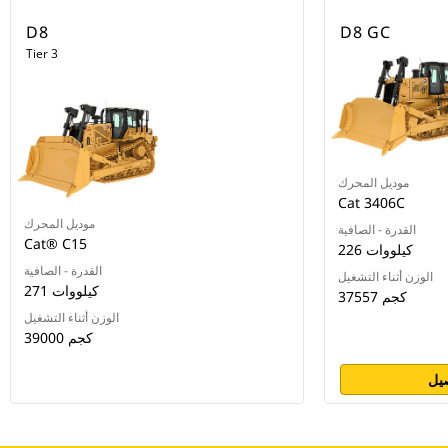
D8
D8 GC
Tier 3
موديل المحرك
Cat 3406C
موديل المحرك
القدرة - الصافية
Cat® C15
226 كيلووات
القدرة - الصافية
الوزن أثناء التشغيل
271 كيلووات
37557 كجم
الوزن أثناء التشغيل
39000 كجم
يل