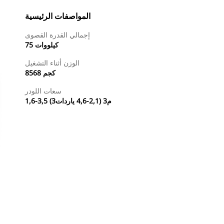
المواصفات الرئيسية
إجمالي القدرة القصوى
75 كيلووات
الوزن أثناء التشغيل
8568 كجم
سعات اللودر
1,6-3,5 م3 (2,1-4,6 ياردات3)
طلب عرض أسعار
البحث عن وكيل