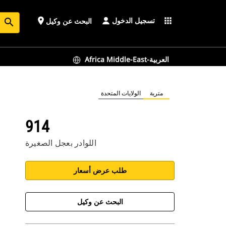
تسجيل الدخول
place
apps
البحث عن وكيل
search
Africa Middle-East-العربية
مترية
الولايات المتحدة
914
اللوادر بعجل الصغيرة
طلب عرض أسعار
البحث عن وكيل