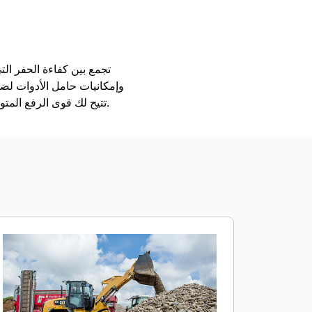
تتيح لك قوى الرفع المتوازي والإمالة العالية خلال نطاق العمل بأكمله مناولة الأحمال بمنتهى السلامة، والثقة، والتحكم الدقيق.