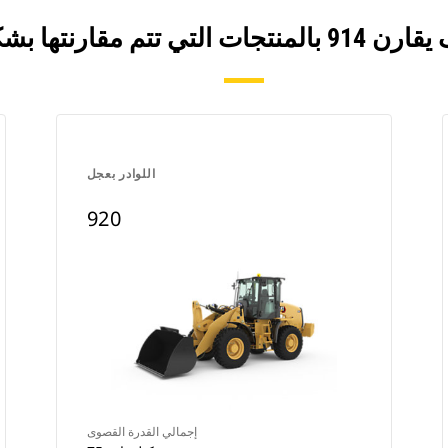
اللوادر بعجل
920
إجمالي القدرة القصوى