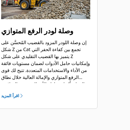
وصلة لودر الرفع المتوازي
إن وصلة اللودر المزود بالقضيب المُحسَّن على
شكل Z من Cat تجمع بين كفاءة الحفر التي
يتميز بها القضيب التقليدي على شكل Z
وإمكانيات حامل الأدوات لضمان مستويات فائقة
من الأداء والاستخدامات المتعددة. تتيح لك قوى
الرفع المتوازي والإمالة العالية خلال نطاق
العمل بأكمله مناولة الأحمال بمنتهى السلامة،
والثقة، والتحكم الدقيق.
اقرأ المزيد