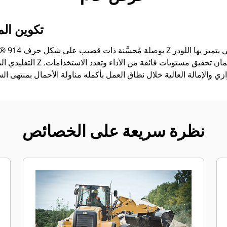
تكوين الم
التقليدي المزود بقضيب على شكل 
نظرة سريعة على الخصائص