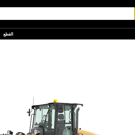
القطع