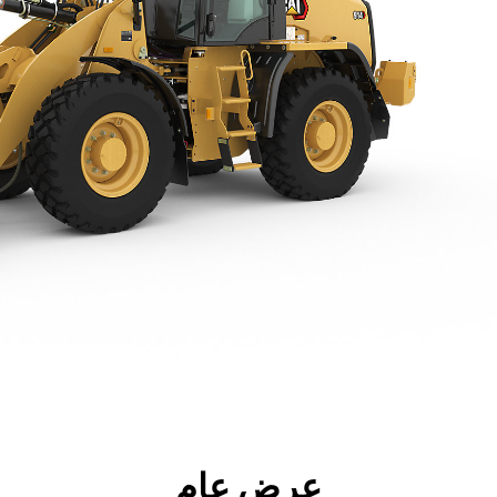
جولة
الأدوات
المواصفات
ال
عرض عام