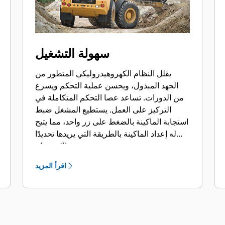
سهولة التشغيل
يقلل النظام الكهروهيدروليكي المتطور من
الجهد المبذول، ويحسن عملية التحكم ويسرع
من الدورات. تساعد عصا التحكم المتكاملة في
التركيز على العمل. يستطيع المشغل ضبط
استجابة الماكينة بالضغط على زر واحد، مما يتيح
له إعداد الماكينة بالطريقة التي يريدها تحديدًا
حسب الاستخدام.
اقرأ المزيد