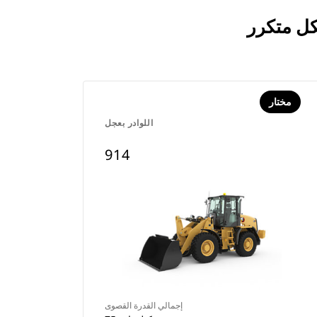
مختار
اللوادر بعجل
914
إجمالي القدرة القصوى