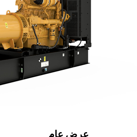
جولة
الأدوات
المواصفات
ال
عرض عام