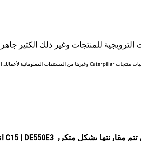
ت الترويجية للمنتجات وغير ذلك الكثير جاهزة
غيرها من المستندات المعلوماتية لأعمالك المتزايدة.