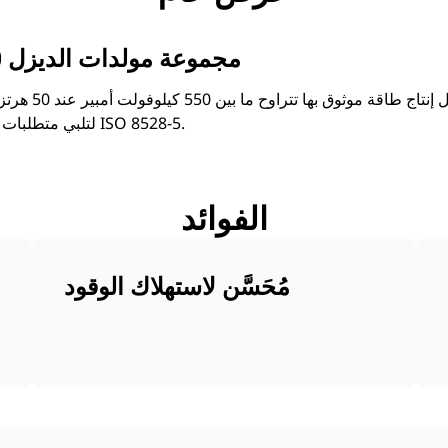
مجموعة مولدات الديزل 550 كيلو فولت أمبير
بفضل إنتاج طاقة م
لتلبي متطلبات الاستجابة العابرة حسب معيار ISO 8528-5.
الفوائد
مُحَسَّن لاستهلاك الوقود