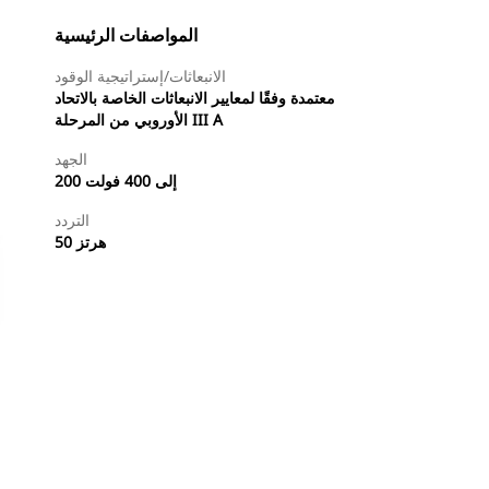
المواصفات الرئيسية
الانبعاثات/إستراتيجية الوقود
معتمدة وفقًا لمعايير الانبعاثات الخاصة بالاتحاد
الأوروبي من المرحلة III A
الجهد
200 إلى 400 فولت
التردد
50 هرتز
طلب عرض أسعار
البحث عن وكيل