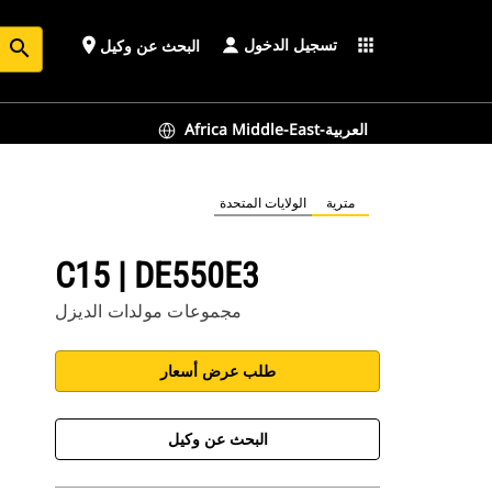
تسجيل الدخول
place
apps
البحث عن وكيل
search
Africa Middle-East-العربية
مترية
الولايات المتحدة
C15 | DE550E3
مجموعات مولدات الديزل
طلب عرض أسعار
البحث عن وكيل