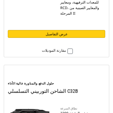
للمعدات الترفيهية، ومعايير
RCD، والمعايير الصينية من
المرحلة II
عرض التفاصيل
مقارنة الموديلات
حلول الدفع والمناورة عالية الأداء
الشاحن التوربيني التسلسلي C32B
نطاق السرعة