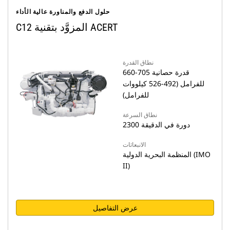
حلول الدفع والمناورة عالية الأداء
C12 المزوَّد بتقنية ACERT
نطاق القدرة
660-705 قدرة حصانية
للفرامل (492-526 كيلووات
للفرامل)
نطاق السرعة
2300 دورة في الدقيقة
الانبعاثات
المنظمة البحرية الدولية (IMO
II)
عرض التفاصيل