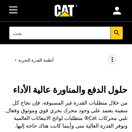
person
SEARCH
search
more_vert
أنظمة القدرة البحرية
حلول الدفع والمناورة عالية الأداء
من خلال متطلبات القدرة غير المسبوقة، فإن نجاح كل
سفينة يعتمد على وجود محرك بحري قوي وموثوق وفعال.
تلبي محركات Cat® متطلبات لوائح الانبعاثات العالمية
وتوفر القدرة العالية متى وأينما كانت هناك حاجة إليها.