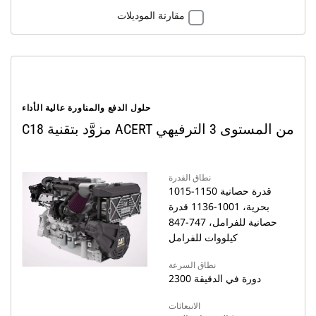
مقارنة الموديلات
حلول الدفع والمناورة عالية الأداء
C18 مزوَّد بتقنية ACERT من المستوى 3 الترفيهي
نطاق القدرة
1015-1150 قدرة حصانية
بحرية، 1001-1136 قدرة
حصانية للفرامل، 747-847
كيلووات للفرامل
نطاق السرعة
2300 دورة في الدقيقة
الانبعاثات