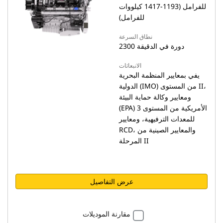
للفرامل (1193-1417 كيلووات
للفرامل)
نطاق السرعة
2300 دورة في الدقيقة
الانبعاثات
يفي بمعايير المنظمة البحرية
الدولية (IMO) من المستوى II،
ومعايير وكالة حماية البيئة
(EPA) الأمريكية من المستوى 3
للمعدات الترفيهية، ومعايير
RCD، والمعايير الصينية من
المرحلة II
عرض التفاصيل
مقارنة الموديلات