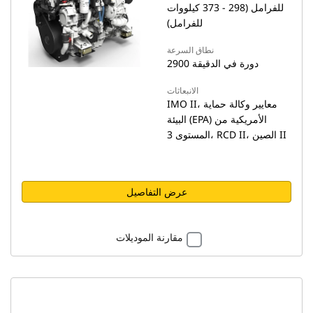
للفرامل (298 - 373 كيلووات
للفرامل)
نطاق السرعة
2900 دورة في الدقيقة
الانبعاثات
IMO II، معايير وكالة حماية
البيئة (EPA) الأمريكية من
المستوى 3، RCD II، الصين II
عرض التفاصيل
مقارنة الموديلات