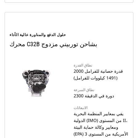
حلول الدفع والمناورة عالية الأداء
محرك C32B بشاحن توربيني مزدوج
نطاق القدرة
2000 قدرة حصانية للفرامل
(1491 كيلووات للفرامل)
نطاق السرعة
2300 دورة في الدقيقة
الانبعاثات
يفي بمعايير المنظمة البحرية
الدولية (IMO) من المستوى II،
ومعايير وكالة حماية البيئة
(EPA) الأمريكية من المستوى 3