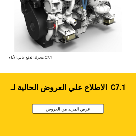
محرك الدفع عالي الأداء C7.1
الاطلاع علي العروض الحالية لـ C7.1
عرض المزيد من العروض