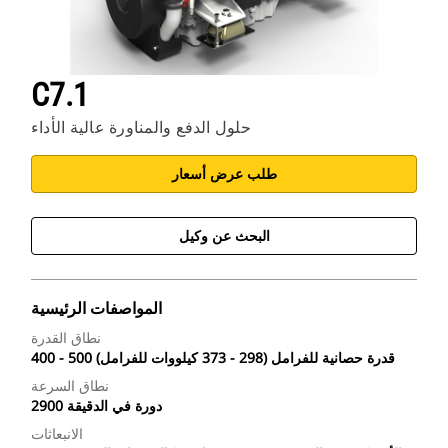
C7.1
حلول الدفع والمناورة عالية الأداء
طلب عرض أسعار
البحث عن وكيل
المواصفات الرئيسية
نطاق القدرة
400 - 500 قدرة حصانية للفرامل (298 - 373 كيلووات للفرامل)
نطاق السرعة
2900 دورة في الدقيقة
الانبعاثات