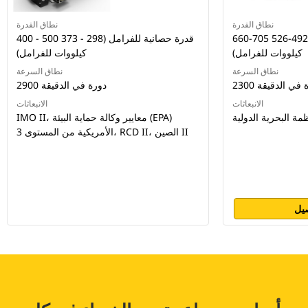
نطاق القدرة
نطاق القدرة
660-705 قدرة حصانية للفرامل (492-526
400 - 500 قدرة حصانية للفرامل (298 - 373
كيلووات للفرامل)
كيلووات للفرامل)
نطاق السرعة
نطاق السرعة
دورة في الدقيقة
2900 دورة في الدقيقة
الانبعاثات
الانبعاثات
IMO II، معايير وكالة حماية البيئة (EPA)
الأمريكية من المستوى 3، RCD II، الصين II
يل