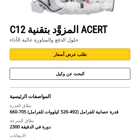
C12 المزوَّد بتقنية ACERT
حلول الدفع والمناورة عالية الأداء
طلب عرض أسعار
البحث عن وكيل
المواصفات الرئيسية
نطاق القدرة
660-705 قدرة حصانية للفرامل (492-526 كيلووات للفرامل)
نطاق السرعة
2300 دورة في الدقيقة
الانبعاثات