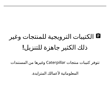
assignment
الكتيبات الترويجية للمنتجات وغير
ذلك الكثير جاهزة للتنزيل!
تتوفر كتيبات منتجات Caterpillar وغيرها من المستندات
المعلوماتية لأعمالك المتزايدة.