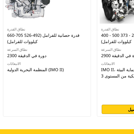
نطاق القدرة
نطاق القدرة
400 - 500 قدرة حصانية للفرامل (298 - 373
660-705 قدرة حصانية للفرامل (492-526
كيلووات للفرامل)
كيلووات للفرامل)
نطاق السرعة
نطاق السرعة
دورة في الدقيقة
2300 دورة في الدقيقة
الانبعاثات
الانبعاثات
IMO II، معايير وكالة حماية البيئة (EPA)
المنظمة البحرية الدولية (IMO II)
يل