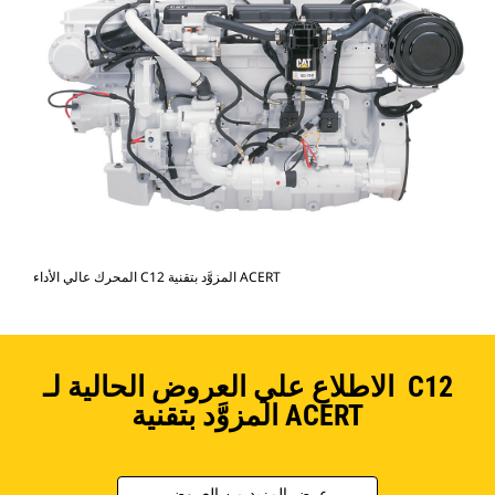
المحرك عالي الأداء C12 المزوَّد بتقنية ACERT
الاطلاع علي العروض الحالية لـ C12
المزوَّد بتقنية ACERT
عرض المزيد من العروض