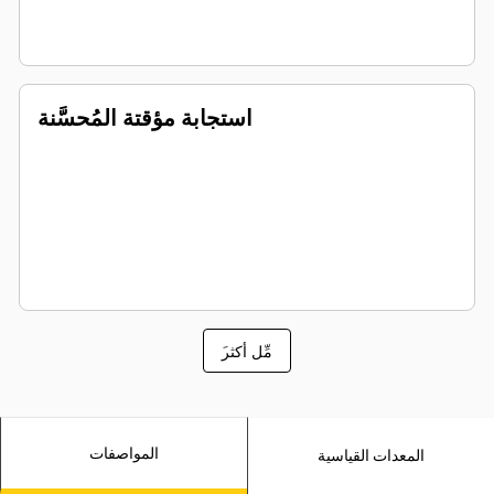
استجابة مؤقتة المُحسَّنة
َمِّل أكثر
المواصفات
المعدات القياسية