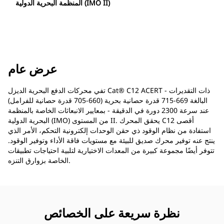
المنظمة البحرية الدولية (IMO II)
عرض عام
تفي محركات الدفع البحرية الديزل Cat® C12 ACERT - ذات التقديرات
البالغة 669-715 قدرة حصانية بحرية (660-705 قدرة حصانية للفرامل)
عند سرعة 2300 دورة في الدقيقة - بمعايير الانبعاثات الخاصة بالمنظمة
البحرية الدولية (IMO) من المستوى II. يحقق المحرك C12 أقصى
استفادة من نظام الوقود ذي حقن الوحدات إلكترونية التحكم، الأمر الذي
ينتج عنه توفير محرك صديق للبيئة مع مستويات فاقة الأداء وتوفير الوقود.
تتوفر أيضًا مجموعة كبيرة من المعدات الاختيارية لتلبية احتياجات تطبيقات
الخاصة بزوارق التنزه.
نظرة سريعة على الخصائص