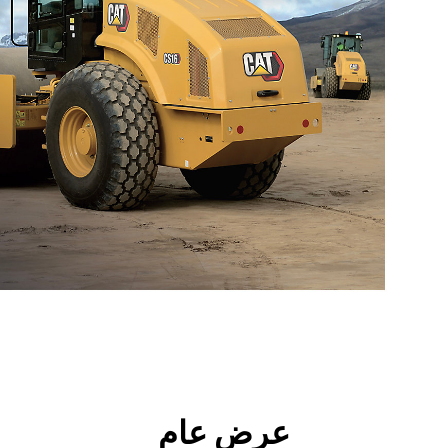
جولة
الأدوات
ال
عرض عام