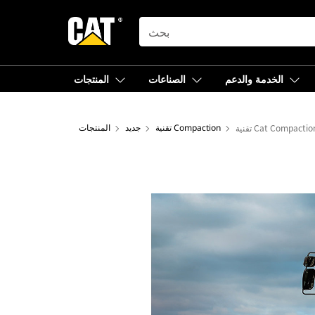
SEARCH
الخدمة والدعم
الصناعات
المنتجات
تقنية Compaction
جديد
المنتجات