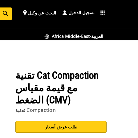
تسجيل الدخول
place
apps
البحث عن وكيل
search
Africa Middle-East-العربية
تقنية Cat Compaction
مع قيمة مقياس
الضغط (CMV)
تقنية Compaction
طلب عرض أسعار