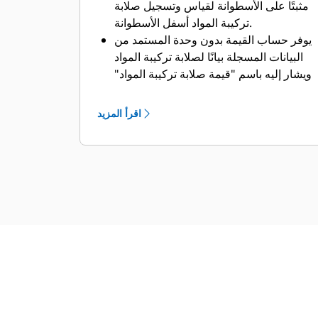
مثبتًا على الأسطوانة لقياس وتسجيل صلابة
تركيبة المواد أسفل الأسطوانة.
يوفر حساب القيمة بدون وحدة المستمد من
البيانات المسجلة بيانًا لصلابة تركيبة المواد
ويشار إليه باسم "قيمة صلابة تركيبة المواد"
التي تبين صلابة الطبقات الحالية والداعمة
أسفل الأسطوانة.
اقرأ المزيد
يتمتع النظام بدقة قابلة للتطوير لتوفير أعلى
مستوى من تحديد المواقع عبر نظام القمر
الصناعي للملاحة العالمية وهو قادر على
تسجيل بيانات الضغط والتردد وعدد الأشواط
إلى الموقع المحدد الذي تم إجراء القياس
فيه.