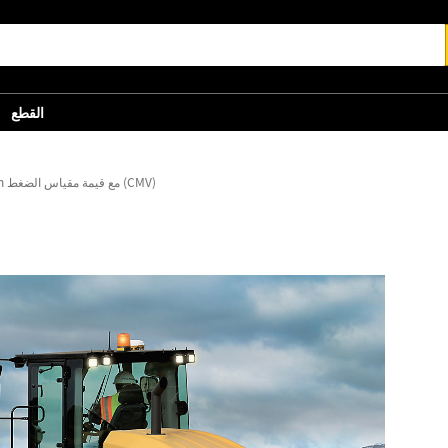
القطع
تقنية Cat Compaction مع قيمة مقياس الضغط (CMV)