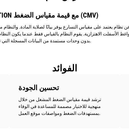
تقنية CAT COMPACTION مع قيمة مقياس الضغط (CMV)
ظام يعتمد على مقياس التسارع يوفر بيانًا لصلابة المادة. والنظام متو
ط الأسفلت الاهتزازية. يقوم النظام بالقياس فقط عندما يكون النظام 
بدون وحدات مستمدة من البيانات المسجلة التي تشير إلى الصلابة تركيبة المواد.
الفوائد
تحسين الجودة
ترشد قيمة مقياس الضغط المشغل من خلال
منهجية للاختبار مصممة للمساعدة في الوفاء
بمستهدفات الضغط ومواصفات موقع العمل.