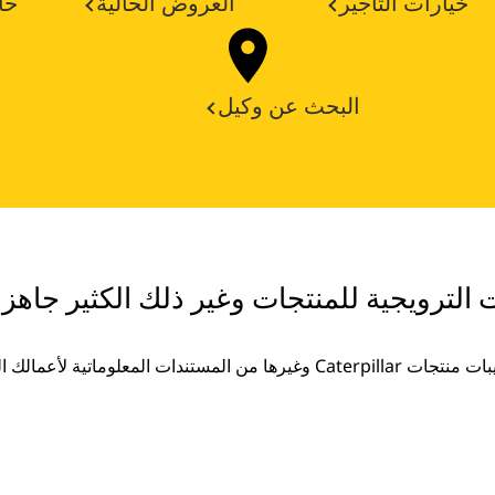
خيارات التأجير
العروض الحالية
حا
البحث عن وكيل
ت الترويجية للمنتجات وغير ذلك الكثير جاهزة
غيرها من المستندات المعلوماتية لأعمالك المتزايدة.