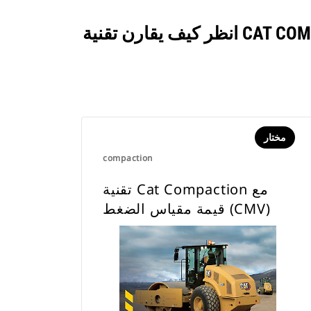
انظر كيف يقارن تقنية CAT COMPACTION مع قيمة مقياس الضغط (CMV) بالمنتجات التي تتم مقارنتها بشكل
مختار
compaction
تقنية Cat Compaction مع
قيمة مقياس الضغط (CMV)