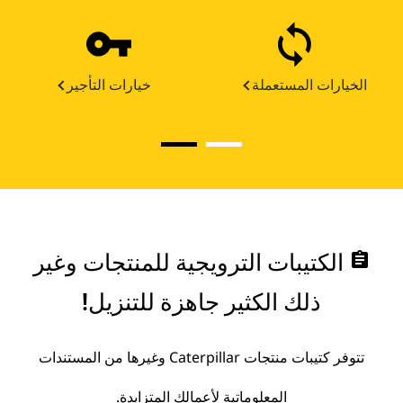
الخيارات المستعملة
خيارات التأجير
assignment
الكتيبات الترويجية للمنتجات وغير
ذلك الكثير جاهزة للتنزيل!
تتوفر كتيبات منتجات Caterpillar وغيرها من المستندات
المعلوماتية لأعمالك المتزايدة.