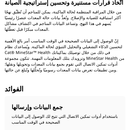
اتّخاذ قرارات مستنيرة وتحسين إستراتيجية الصيانة
من خلال المراقبة المنتظمة لحالة الماكينة، يمكن للمناجم أن تُطبِّق نهجًا
أكثر استباقية للصيانة والإصلاح. وتُعدُّ بيانات حالة المعدات عنصرًا رئيسيًا
يُسهم في هذا النهج. وتساعد البيانات المناجم في اكتشاف مشاكل
المعدات مبكرًا قبل تعطّلها.
إنّ الوصول إلى البيانات الصحيحة في الوقت المناسب أمر بالغ الأهمية
لتحسين الذكاء التشغيلي والتحليل التنبؤي لحالة الماكينة. ويُساعدك نظام
Cat® MineStar™ Health في ذلك من خلال توصيلك بماكيناتك
وتزويدك بتلك المعلومات المهمة. تتكون مجموعة MineStar Health من
أدوات تمكين الاتصال التي تقوم بجمع بيانات المعدات وتحويلها ونقلها؛
ومن تطبيقات تعرض بيانات المعدات رسوميًا وتُحلِّلها وتُبلغ عن حالتها.
الفوائد
جمع البيانات وإرسالها
باستخدام أدوات تمكين الاتصال التي تتيح لك الوصول إلى البيانات
الصحيحة في الوقت المناسب