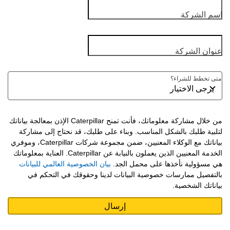
اسم الشركة
عنوان الشركة
متى تخطط للشراء؟
من خلال مشاركة معلوماتك، فأنت تمنح Caterpillar الإذن بمعالجة بياناتك
لتلبية طلبك بالشكل المناسب. وبناء على طلبك، قد نحتاج إلى مشاركة
بياناتك مع الوكلاء المعنيين، ضمن مجموعة شركات Caterpillar، وموفري
الخدمة المعنيين الذين يعملون بالنيابة عن Caterpillar. العناية بمعلوماتك
هي مسؤولية نأخذها على محمل الجد.
بيان الخصوصية العالمي للبيانات
بالتفصيل ممارسات خصوصية البيانات لدينا وحقوقك في التحكم في
بياناتك الشخصية.