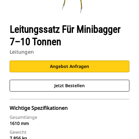
Leitungssatz Für Minibagger
7–10 Tonnen
Leitungen
Angebot Anfragen
Jetzt Bestellen
Wichtige Spezifikationen
Gesamtlänge
1610 mm
Gewicht
7.856 kg