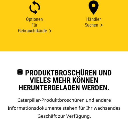
Optionen
Händler
Für
Suchen
Gebrauchtkäufe
assignment
PRODUKTBROSCHÜREN UND
VIELES MEHR KÖNNEN
HERUNTERGELADEN WERDEN.
Caterpillar-Produktbroschüren und andere
Informationsdokumente stehen für Ihr wachsendes
Geschäft zur Verfügung.