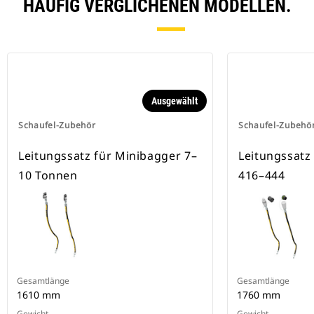
HÄUFIG VERGLICHENEN MODELLEN.
Ausgewählt
Schaufel-Zubehör
Schaufel-Zubehö
Leitungssatz für Minibagger 7–
Leitungssatz
10 Tonnen
416–444
Gesamtlänge
Gesamtlänge
1610 mm
1760 mm
Gewicht
Gewicht