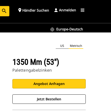
Anmelden
place
apps
Händler Suchen
search
Europe-Deutsch
US
Metrisch
1350 Mm (53″)
Palettengabelzinken
Angebot Anfragen
Jetzt Bestellen