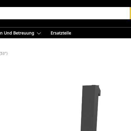
en Und Betreuung
Ersatzteile
(53″)