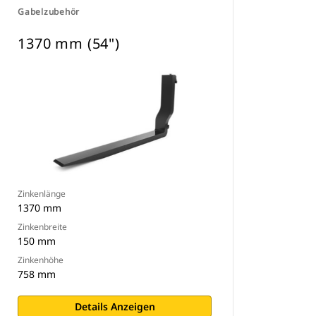
Gabelzubehör
1370 mm (54")
Zinkenlänge
1370 mm
Zinkenbreite
150 mm
Zinkenhöhe
758 mm
Details Anzeigen