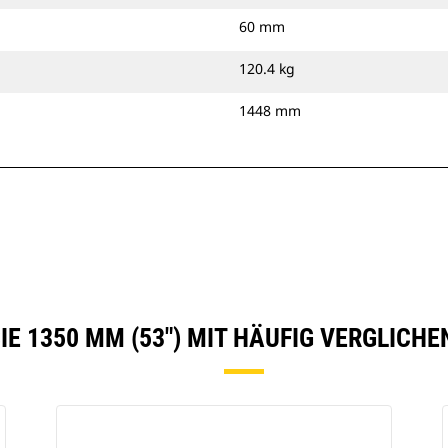
60 mm
120.4 kg
1448 mm
IE 1350 MM (53″) MIT HÄUFIG VERGLICH