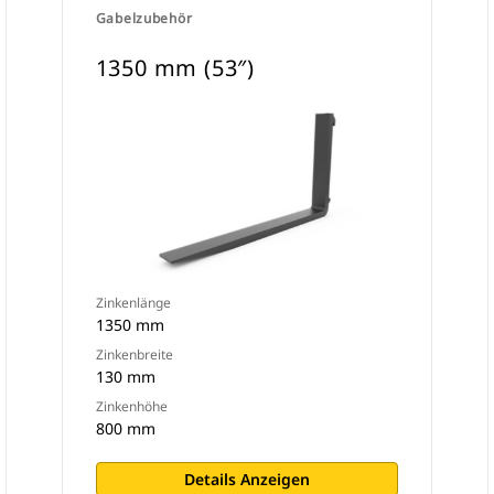
Gabelzubehör
1350 mm (53″)
Zinkenlänge
1350 mm
Zinkenbreite
130 mm
Zinkenhöhe
800 mm
Details Anzeigen