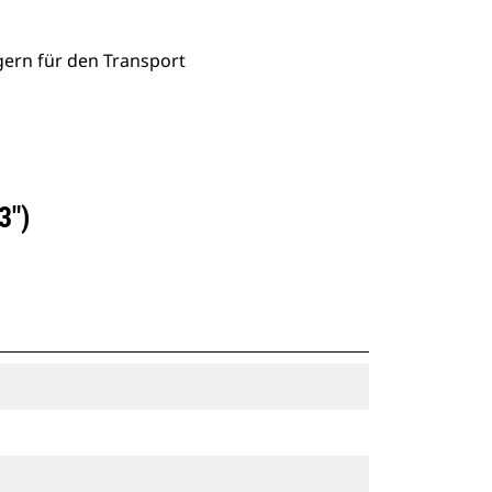
gern für den Transport
3″)