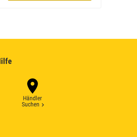
ilfe
Händler
Suchen