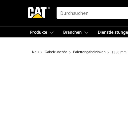
SEARCH
Produkte
Branchen
Dienstleistung
Neu
Gabelzubehör
Palettengabelzinken
1350 mm 