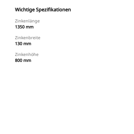
Wichtige Spezifikationen
Zinkenlänge
1350 mm
Zinkenbreite
130 mm
Zinkenhöhe
800 mm
Jetzt Bestellen
Angebot Anfragen