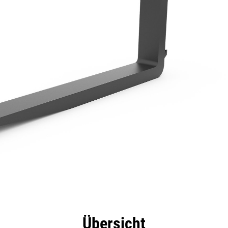
eile
Technische Daten
Tools
Tour
Übersicht