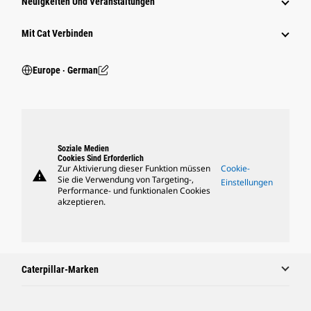
Neuigkeiten Und Veranstaltungen
Mit Cat Verbinden
Europe ‧ German
Soziale Medien
Cookies Sind Erforderlich
Zur Aktivierung dieser Funktion müssen
Cookie-
warning
Sie die Verwendung von Targeting-,
Einstellungen
Performance- und funktionalen Cookies
akzeptieren.
Caterpillar-Marken