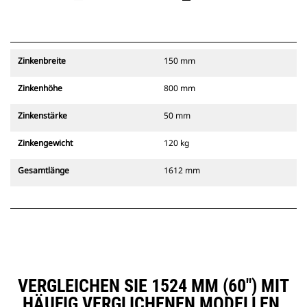
Zinkenbreite
150 mm
Zinkenhöhe
800 mm
Zinkenstärke
50 mm
Zinkengewicht
120 kg
Gesamtlänge
1612 mm
VERGLEICHEN SIE 1524 MM (60″) MIT
HÄUFIG VERGLICHENEN MODELLEN.