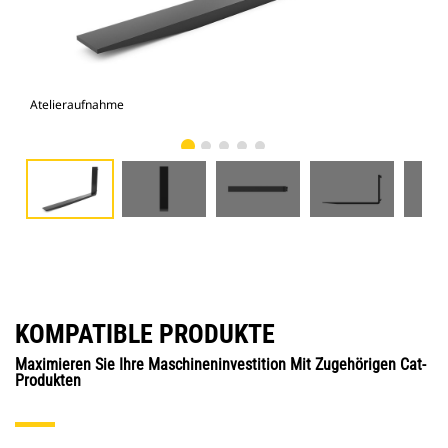
Atelieraufnahme
Vor
KOMPATIBLE PRODUKTE
Maximieren Sie Ihre Maschineninvestition Mit Zugehörigen Cat-
Produkten