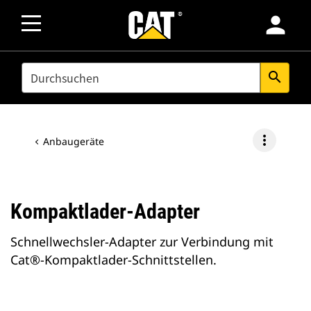
person
SEARCH
search
more_vert
Anbaugeräte
Kompaktlader-Adapter
Schnellwechsler-Adapter zur Verbindung mit
Cat®-Kompaktlader-Schnittstellen.