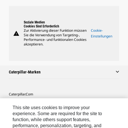
Soziale Medien
Cookies Sind Erforderlich
Zur Aktivierung dieser Funktion müssen
Cookie-
warning
Sie die Verwendung von Targeting-,
Einstellungen
Performance- und funktionalen Cookies
akzeptieren.
Caterpillar-Marken
Caterpillar.com
Caterpillar Kontaktieren
This site uses cookies to improve your
Meine Marketing-Präferenzen
experience. Some are required for the site to
function, while others support features,
Seitenübersicht
performance, personalization, targeting, and