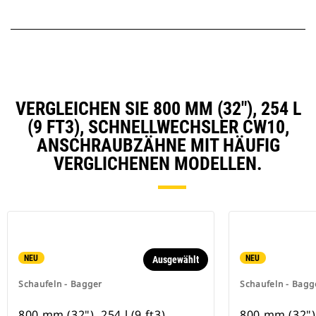
VERGLEICHEN SIE 800 MM (32"), 254 L
(9 FT3), SCHNELLWECHSLER CW10,
ANSCHRAUBZÄHNE MIT HÄUFIG
VERGLICHENEN MODELLEN.
NEU
NEU
Ausgewählt
Schaufeln - Bagger
Schaufeln - Bagg
800 mm (32"), 254 l (9 ft3),
800 mm (32"), 