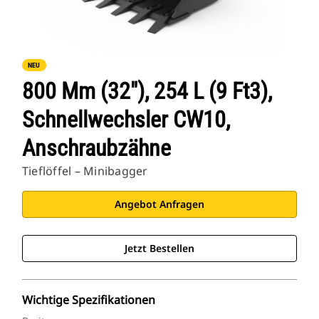
NEU
800 Mm (32"), 254 L (9 Ft3),
Schnellwechsler CW10,
Anschraubzähne
Tieflöffel – Minibagger
Angebot Anfragen
Jetzt Bestellen
Wichtige Spezifikationen