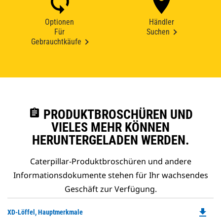
Optionen
Händler
Für
Suchen
Gebrauchtkäufe
assignment
PRODUKTBROSCHÜREN UND
VIELES MEHR KÖNNEN
HERUNTERGELADEN WERDEN.
Caterpillar-Produktbroschüren und andere
Informationsdokumente stehen für Ihr wachsendes
Geschäft zur Verfügung.
file_download
Do
XD-Löffel, Hauptmerkmale