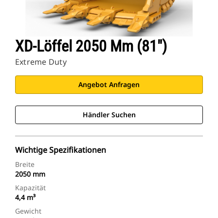
XD-Löffel 2050 Mm (81")
Extreme Duty
Angebot Anfragen
Händler Suchen
Wichtige Spezifikationen
Breite
2050 mm
Kapazität
4,4 m³
Gewicht