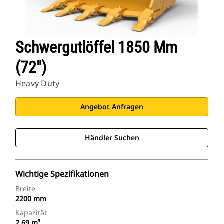
Schwergutlöffel 1850 Mm
(72")
Heavy Duty
Angebot Anfragen
Händler Suchen
Wichtige Spezifikationen
Breite
2200 mm
Kapazität
2,69 m³