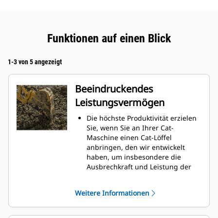
Funktionen auf einen Blick
1-3 von 5 angezeigt
Beeindruckendes
Leistungsvermögen
Die höchste Produktivität erzielen
Sie, wenn Sie an Ihrer Cat-
Maschine einen Cat-Löffel
anbringen, den wir entwickelt
haben, um insbesondere die
Ausbrechkraft und Leistung der
Maschine zu optimieren.
Das Doppelradius-Schalenprofil
Weitere Informationen
verbessert den Materialfluss in
den Löffel. Die zusätzliche
Rückenfreiheit verhindert ein