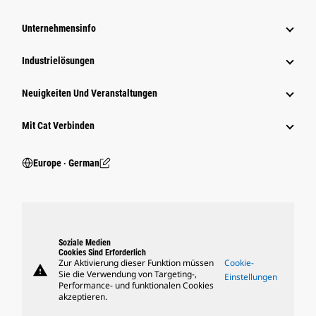
Unternehmensinfo
Industrielösungen
Neuigkeiten Und Veranstaltungen
Mit Cat Verbinden
Europe ‧ German
Soziale Medien
Cookies Sind Erforderlich
Zur Aktivierung dieser Funktion müssen
Cookie-
warning
Sie die Verwendung von Targeting-,
Einstellungen
Performance- und funktionalen Cookies
akzeptieren.