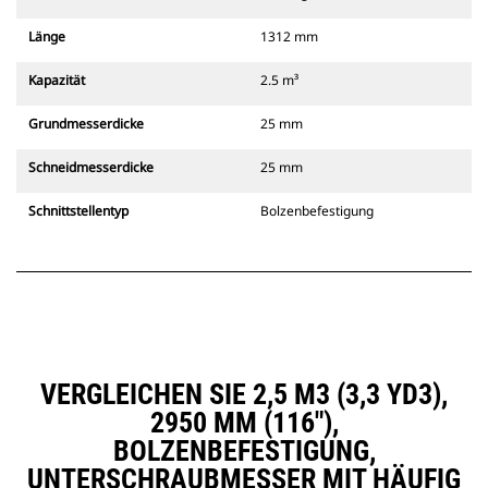
Länge
1312 mm
Kapazität
2.5 m³
Grundmesserdicke
25 mm
Schneidmesserdicke
25 mm
Schnittstellentyp
Bolzenbefestigung
VERGLEICHEN SIE 2,5 M3 (3,3 YD3),
2950 MM (116"),
BOLZENBEFESTIGUNG,
UNTERSCHRAUBMESSER MIT HÄUFIG