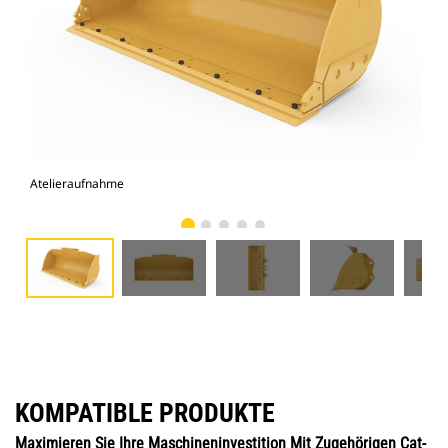
Atelieraufnahme
Vor
KOMPATIBLE PRODUKTE
Maximieren Sie Ihre Maschineninvestition Mit Zugehörigen Cat-