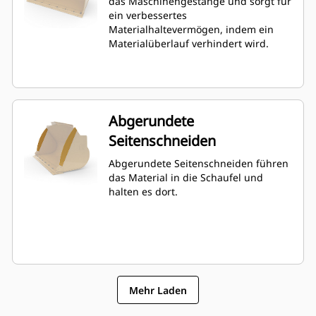
das Maschinengestänge und sorgt für
ein verbessertes
Materialhaltevermögen, indem ein
Materialüberlauf verhindert wird.
Abgerundete
Seitenschneiden
Abgerundete Seitenschneiden führen
das Material in die Schaufel und
halten es dort.
Mehr Laden