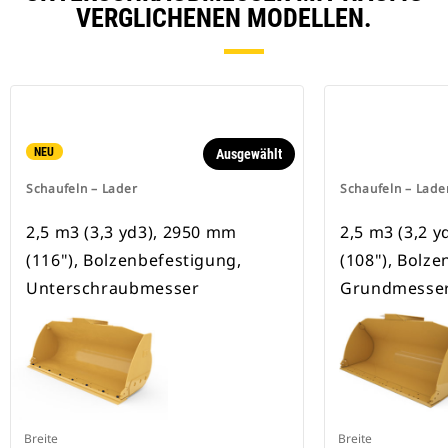
VERGLICHENEN MODELLEN.
NEU
Ausgewählt
Schaufeln – Lader
Schaufeln – Lade
2,5 m3 (3,3 yd3), 2950 mm
2,5 m3 (3,2 
(116"), Bolzenbefestigung,
(108"), Bolze
Unterschraubmesser
Grundmesse
Breite
Breite