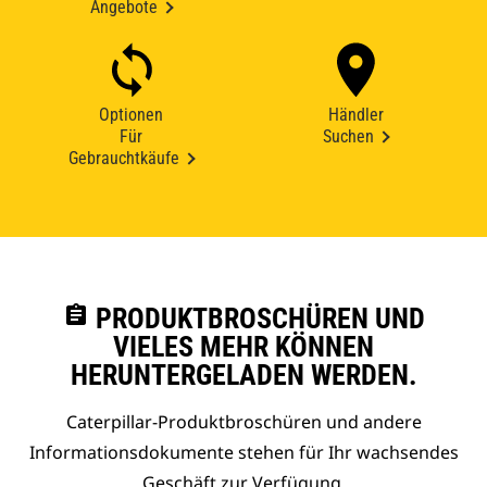
Angebote
Optionen
Händler
Für
Suchen
Gebrauchtkäufe
assignment
PRODUKTBROSCHÜREN UND
VIELES MEHR KÖNNEN
HERUNTERGELADEN WERDEN.
Caterpillar-Produktbroschüren und andere
Informationsdokumente stehen für Ihr wachsendes
Geschäft zur Verfügung.