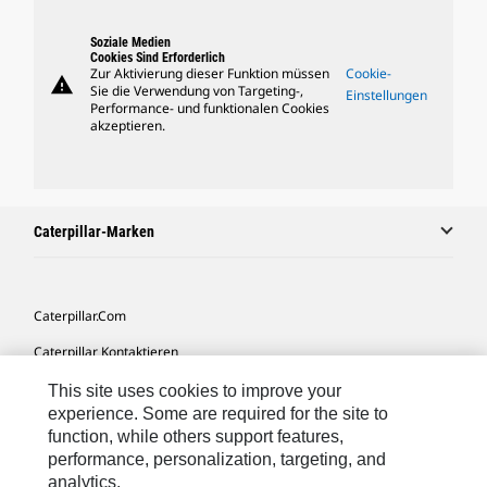
Soziale Medien
Cookies Sind Erforderlich
Zur Aktivierung dieser Funktion müssen
Cookie-
warning
Sie die Verwendung von Targeting-,
Einstellungen
Performance- und funktionalen Cookies
akzeptieren.
Caterpillar-Marken
Caterpillar.com
Caterpillar Kontaktieren
Meine Marketing-Präferenzen
This site uses cookies to improve your
experience. Some are required for the site to
Seitenübersicht
function, while others support features,
performance, personalization, targeting, and
Cookie Settings
analytics.