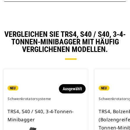
VERGLEICHEN SIE TRS4, S40 / S40, 3-4-
TONNEN-MINIBAGGER MIT HÄUFIG
VERGLICHENEN MODELLEN.
NEU
NEU
Ausgewählt
Schwenkrotatorsysteme
Schwenkrotators
TRS4, S40 / S40, 3-4-Tonnen-
TRS4, Bolzen
Minibagger
(Bolzengreifer
Tonnen-Mini