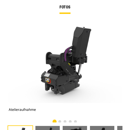
FOTOS
Atelieraufnahme
Vor