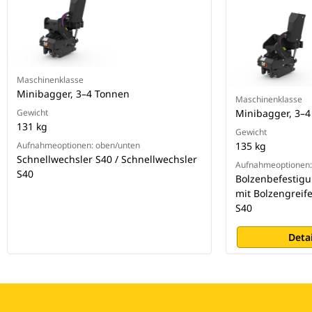
Maschinenklasse
Minibagger, 3–4 Tonnen
Maschinenklasse
Gewicht
Minibagger, 3–
131 kg
Gewicht
Aufnahmeoptionen: oben/unten
135 kg
Schnellwechsler S40 / Schnellwechsler
Aufnahmeoptionen:
S40
Bolzenbefestigu
mit Bolzengreife
S40
Deta