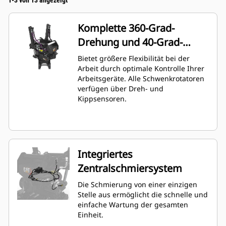
1-3 von 13 angezeigt
Komplette 360-Grad-
Drehung und 40-Grad-
Winkelstellung
Bietet größere Flexibilität bei der
Arbeit durch optimale Kontrolle Ihrer
Arbeitsgeräte. Alle Schwenkrotatoren
verfügen über Dreh- und
Kippsensoren.
Integriertes
Zentralschmiersystem
Die Schmierung von einer einzigen
Stelle aus ermöglicht die schnelle und
einfache Wartung der gesamten
Einheit.