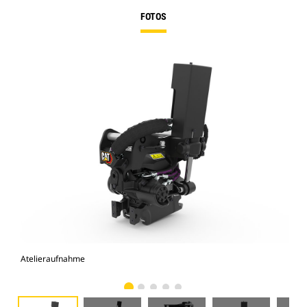
FOTOS
Atelieraufnahme
Vor