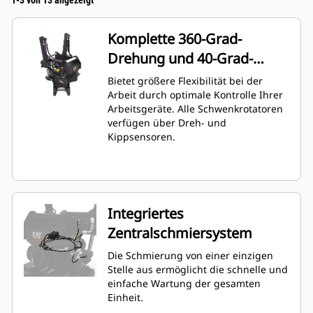
1-3 von 13 angezeigt
Komplette 360-Grad-
Drehung und 40-Grad-
Winkelstellung
Bietet größere Flexibilität bei der
Arbeit durch optimale Kontrolle Ihrer
Arbeitsgeräte. Alle Schwenkrotatoren
verfügen über Dreh- und
Kippsensoren.
Integriertes
Zentralschmiersystem
Die Schmierung von einer einzigen
Stelle aus ermöglicht die schnelle und
einfache Wartung der gesamten
Einheit.