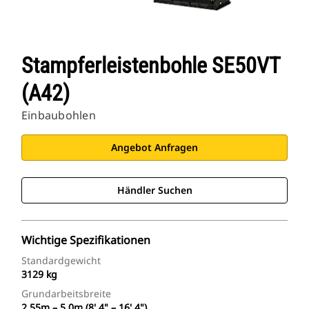
Stampferleistenbohle SE50VT
(A42)
Einbaubohlen
Angebot Anfragen
Händler Suchen
Wichtige Spezifikationen
Standardgewicht
3129 kg
Grundarbeitsbreite
2,55m – 5,0m (8' 4" – 16' 4")