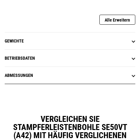
zu verlängern
Alle Erweitern
GEWICHTE
BETRIEBSDATEN
ABMESSUNGEN
VERGLEICHEN SIE
STAMPFERLEISTENBOHLE SE50VT
(A42) MIT HÄUFIG VERGLICHENEN