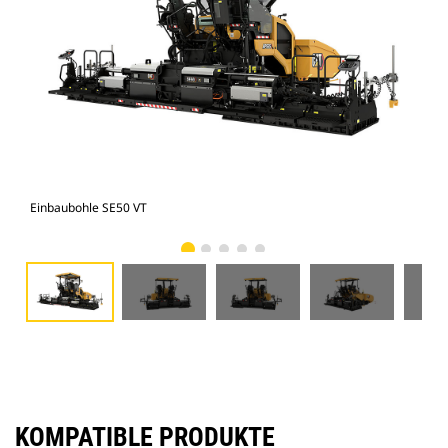
Einbaubohle SE50 VT
Ein
KOMPATIBLE PRODUKTE