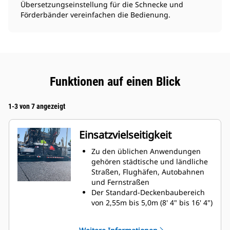
Übersetzungseinstellung für die Schnecke und
Förderbänder vereinfachen die Bedienung.
Funktionen auf einen Blick
1-3 von 7 angezeigt
Einsatzvielseitigkeit
Zu den üblichen Anwendungen
gehören städtische und ländliche
Straßen, Flughäfen, Autobahnen
und Fernstraßen
Der Standard-Deckenbaubereich
von 2,55m bis 5,0m (8' 4" bis 16' 4")
bietet eine hervorragende
Leistung beim Wechsel der