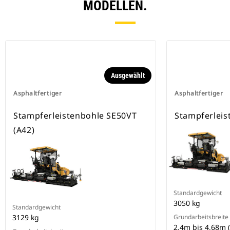
MODELLEN.
Ausgewählt
Asphaltfertiger
Asphaltfertiger
Stampferleistenbohle SE50VT
Stampferleis
(A42)
Standardgewicht
3050 kg
Standardgewicht
3129 kg
Grundarbeitsbreite
2,4m bis 4,68m (7