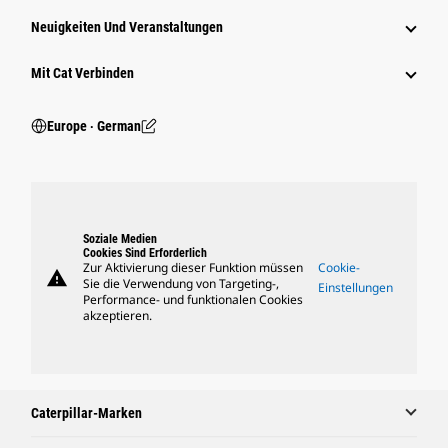
Neuigkeiten Und Veranstaltungen
Mit Cat Verbinden
Europe ‧ German
Soziale Medien
Cookies Sind Erforderlich
Zur Aktivierung dieser Funktion müssen
Cookie-
warning
Sie die Verwendung von Targeting-,
Einstellungen
Performance- und funktionalen Cookies
akzeptieren.
Caterpillar-Marken