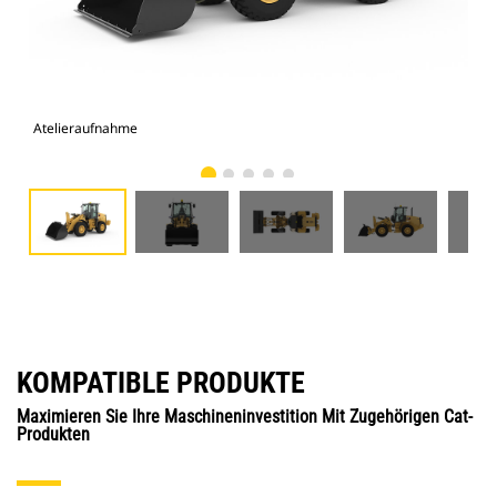
Atelieraufnahme
Vor
KOMPATIBLE PRODUKTE
Maximieren Sie Ihre Maschineninvestition Mit Zugehörigen Cat-
Produkten