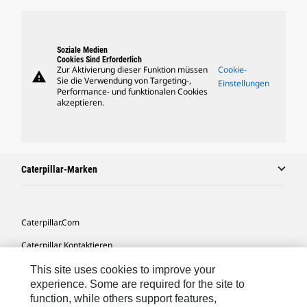
Soziale Medien
Cookies Sind Erforderlich
Zur Aktivierung dieser Funktion müssen
Cookie-
warning
Sie die Verwendung von Targeting-,
Einstellungen
Performance- und funktionalen Cookies
akzeptieren.
Caterpillar-Marken
Caterpillar.com
Caterpillar Kontaktieren
Meine Marketing-Präferenzen
This site uses cookies to improve your
experience. Some are required for the site to
Seitenübersicht
function, while others support features,