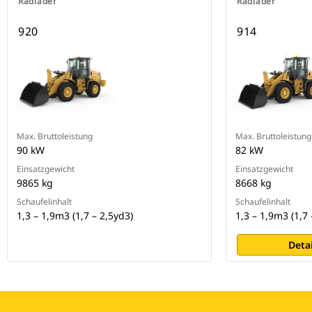
Radlader
Radlader
920
914
Max. Bruttoleistung
Max. Bruttoleistung
90 kW
82 kW
Einsatzgewicht
Einsatzgewicht
9865 kg
8668 kg
Schaufelinhalt
Schaufelinhalt
1,3 – 1,9m3 (1,7 – 2,5yd3)
1,3 – 1,9m3 (1,7 
Deta