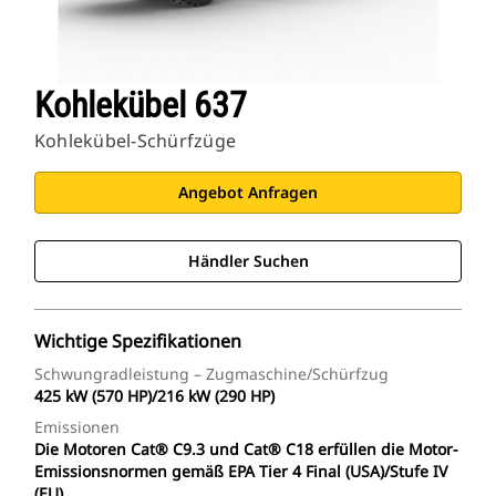
Kohlekübel 637
Kohlekübel-Schürfzüge
Angebot Anfragen
Händler Suchen
Wichtige Spezifikationen
Schwungradleistung – Zugmaschine/Schürfzug
425 kW (570 HP)/216 kW (290 HP)
Emissionen
Die Motoren Cat® C9.3 und Cat® C18 erfüllen die Motor-
Emissionsnormen gemäß EPA Tier 4 Final (USA)/Stufe IV
(EU).