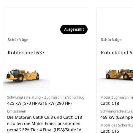
Ausgewählt
Schürfzüge
Schürfzüge
Kohlekübel 637
Kohlekübel 6
Schwungradleistung – Zugmaschine/Schürfzug
Motor Zugmaschin
425 kW (570 HP)/216 kW (290 HP)
Cat® C18
Emissionen
Schwungradleistun
Die Motoren Cat® C9.3 und Cat® C18
469 kW (629 hp)
erfüllen die Motor-Emissionsnormen
Motor des Schürfkü
gemäß EPA Tier 4 Final (USA)/Stufe IV
Cat® C15