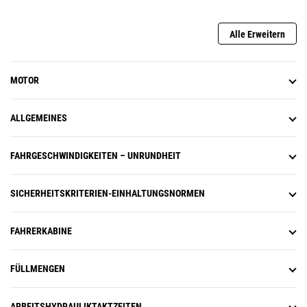
Alle Erweitern
MOTOR
ALLGEMEINES
FAHRGESCHWINDIGKEITEN – UNRUNDHEIT
SICHERHEITSKRITERIEN-EINHALTUNGSNORMEN
FAHRERKABINE
FÜLLMENGEN
ARBEITSHYDRAULIKTAKTZEITEN