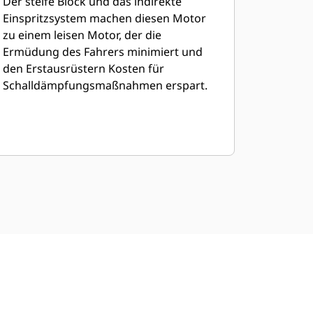
Der steife Block und das indirekte
Einspritzsystem machen diesen Motor
zu einem leisen Motor, der die
Ermüdung des Fahrers minimiert und
den Erstausrüstern Kosten für
Schalldämpfungsmaßnahmen erspart.