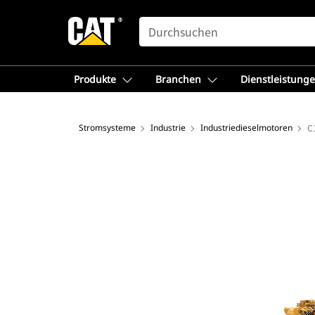
SEARCH
Produkte
Branchen
Dienstleistung
Stromsysteme
Industrie
Industriedieselmotoren
C