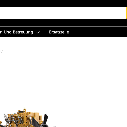
en Und Betreuung
Ersatzteile
1.1