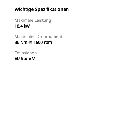
Wichtige Spezifikationen
Maximale Leistung
18.4 kW
Maximales Drehmoment
86 Nm @ 1600 rpm
Emissionen
EU Stufe V
Händler Suchen
Angebot Anfragen