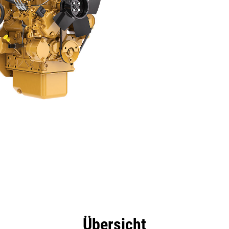
eile
Technische Daten
Tools
Tour
Übersicht