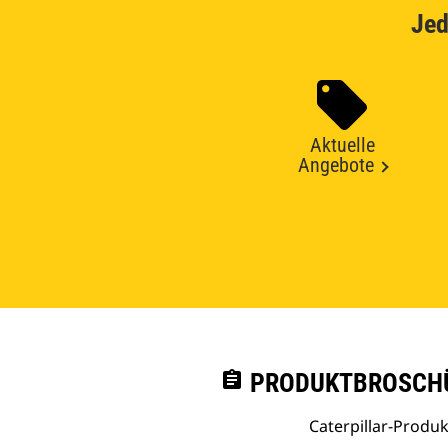
Jed
Aktuelle
Angebote
assignment
PRODUKTBROSCHÜ
Caterpillar-Prod