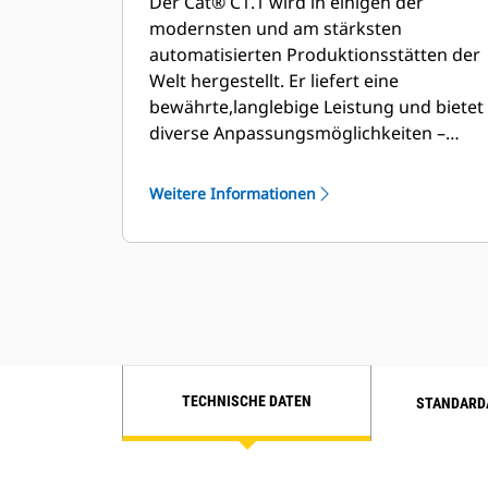
Der Cat® C1.1 wird in einigen der
modernsten und am stärksten
automatisierten Produktionsstätten der
Welt hergestellt. Er liefert eine
bewährte,
langlebige Leistung und bietet
diverse Anpassungsmöglichkeiten –
ohne Kompromisse bei Qualität und
Haltbarkeit.
Weitere Informationen
TECHNISCHE DATEN
STANDARD