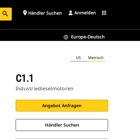
Anmelden
place
apps
Händler Suchen
search
Europe-Deutsch
US
Metrisch
C1.1
Industriedieselmotoren
Angebot Anfragen
Händler Suchen