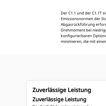
Der C1.1 und der C1.1T si
Emissionsnormen der Stu
Abgasrückführung erforde
Drehmoment bei niedrige
konfigurierbaren Optione
minimieren, die mit einem
Zuverlässige Leistung
Zuverlässige Leistung