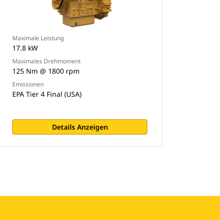
Maximale Leistung
17.8 kW
Maximales Drehmoment
125 Nm @ 1800 rpm
Emissionen
EPA Tier 4 Final (USA)
Details Anzeigen