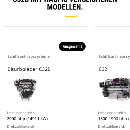
MODELLEN.
Ausgewählt
Schiffsantriebssysteme
Schiffsantriebss
Biturbolader C32B
C32
Leistungsbereich
Leistungsbereich
2000 bhp (1491 bkW)
1600-1900 bhp 
Drehzahlbereich
Drehzahlbereich