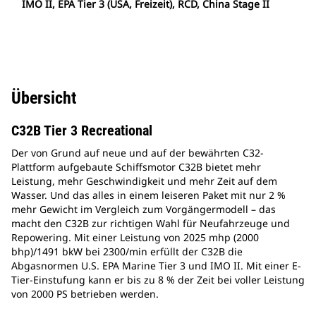
IMO II, EPA Tier 3 (USA, Freizeit), RCD, China Stage II
Übersicht
C32B Tier 3 Recreational
Der von Grund auf neue und auf der bewährten C32-
Plattform aufgebaute Schiffsmotor C32B bietet mehr
Leistung, mehr Geschwindigkeit und mehr Zeit auf dem
Wasser. Und das alles in einem leiseren Paket mit nur 2 %
mehr Gewicht im Vergleich zum Vorgängermodell – das
macht den C32B zur richtigen Wahl für Neufahrzeuge und
Repowering. Mit einer Leistung von 2025 mhp (2000
bhp)/1491 bkW bei 2300/min erfüllt der C32B die
Abgasnormen U.S. EPA Marine Tier 3 und IMO II. Mit einer E-
Tier-Einstufung kann er bis zu 8 % der Zeit bei voller Leistung
von 2000 PS betrieben werden.