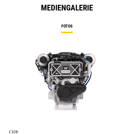
MEDIENGALERIE
FOTOS
C32B
C3