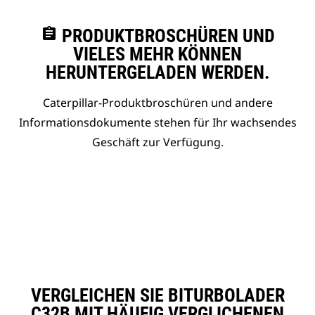
assignment
PRODUKTBROSCHÜREN UND
VIELES MEHR KÖNNEN
HERUNTERGELADEN WERDEN.
Caterpillar-Produktbroschüren und andere
Informationsdokumente stehen für Ihr wachsendes
Geschäft zur Verfügung.
VERGLEICHEN SIE BITURBOLADER
C32B MIT HÄUFIG VERGLICHENEN