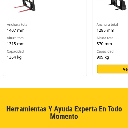
Anchura total
Anchura total
1407 mm
1285 mm
Altura total
Altura total
1315 mm
570 mm
Capacidad
Capacidad
1364 kg
909 kg
Ve
Herramientas Y Ayuda Experta En Todo
Momento