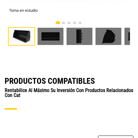
Toma en estudio
Vist
PRODUCTOS COMPATIBLES
Rentabilice Al Máximo Su Inversión Con Productos Relacionados
Con Cat