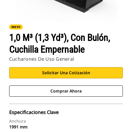
NUEVO
1,0 M³ (1,3 Yd³), Con Bulón,
Cuchilla Empernable
Cucharones De Uso General
Solicitar Una Cotización
Comprar Ahora
Especificaciones Clave
Anchura
1991 mm