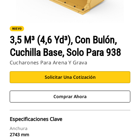
NUEVO
3,5 M³ (4,6 Yd³), Con Bulón,
Cuchilla Base, Solo Para 938
Cucharones Para Arena Y Grava
Solicitar Una Cotización
Comprar Ahora
Especificaciones Clave
Anchura
2743 mm