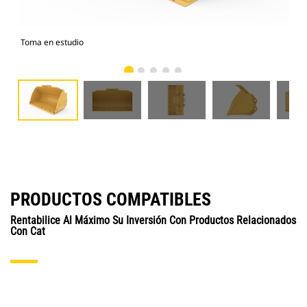
Toma en estudio
Vist
PRODUCTOS COMPATIBLES
Rentabilice Al Máximo Su Inversión Con Productos Relacionados
Con Cat