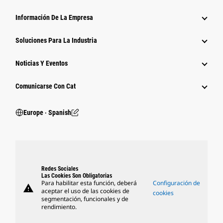
Información De La Empresa
Soluciones Para La Industria
Noticias Y Eventos
Comunicarse Con Cat
Europe ‧ Spanish
Redes Sociales
Las Cookies Son Obligatorias
Para habilitar esta función, deberá
Configuración de
warning
aceptar el uso de las cookies de
cookies
segmentación, funcionales y de
rendimiento.