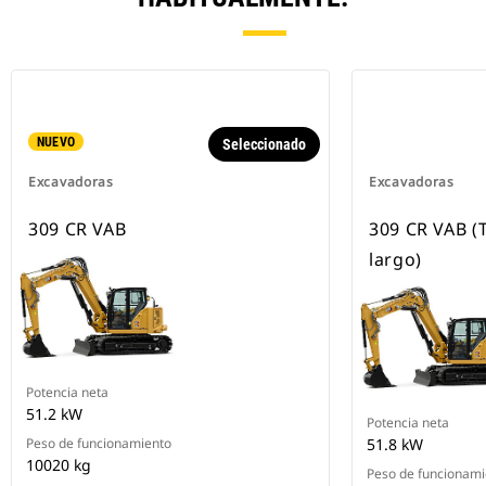
NUEVO
Seleccionado
Excavadoras
Excavadoras
309 CR VAB
309 CR VAB (
largo)
Potencia neta
51.2 kW
Potencia neta
Peso de funcionamiento
51.8 kW
10020 kg
Peso de funcionami