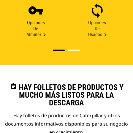
Opciones
Opciones
De
De
Alquiler
Usados
assignment
HAY FOLLETOS DE PRODUCTOS Y
MUCHO MÁS LISTOS PARA LA
DESCARGA
Hay folletos de productos de Caterpillar y otros
documentos informativos disponibles para su negocio
en crecimiento.