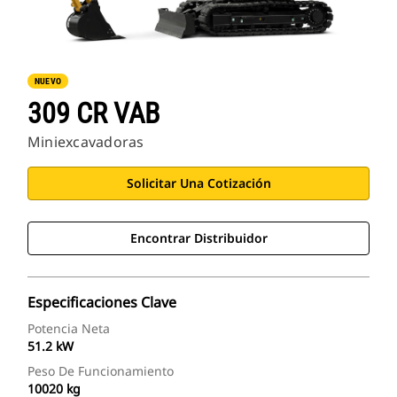
NUEVO
309 CR VAB
Miniexcavadoras
Solicitar Una Cotización
Encontrar Distribuidor
Especificaciones Clave
Potencia Neta
51.2 kW
Peso De Funcionamiento
10020 kg