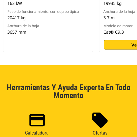
163 kW
19935 kg
Peso de funcionamiento: con equipo típico
Anchura de la hoja
20417 kg
3.7 m
Anchura de la hoja
Modelo de motor
3657 mm
Cat® C9.3
Ve
Herramientas Y Ayuda Experta En Todo
Momento
Calculadora
Ofertas