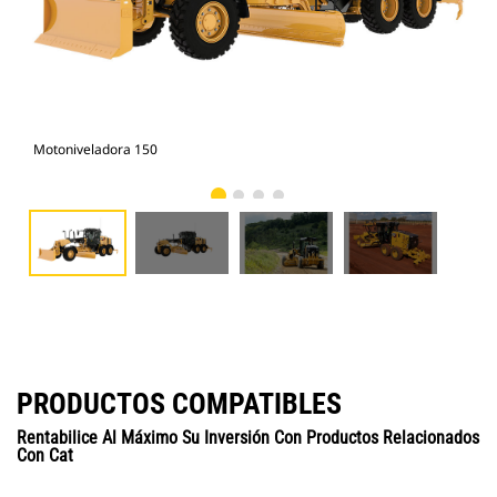
Motoniveladora 150
Mot
PRODUCTOS COMPATIBLES
Rentabilice Al Máximo Su Inversión Con Productos Relacionados
Con Cat