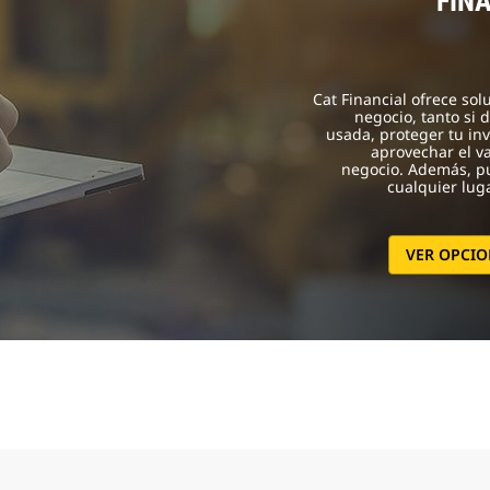
FIN
Cat Financial ofrece sol
negocio, tanto si
usada, proteger tu inv
aprovechar el v
negocio. Además, pu
cualquier lug
VER OPCIO