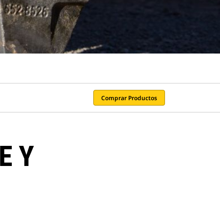
Comprar Productos
E Y