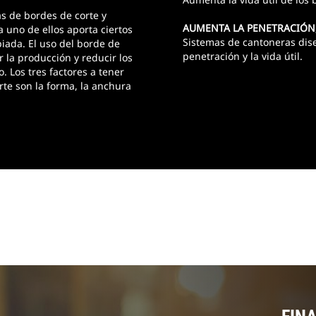
 de bordes de corte y
AUMENTA LA PENETRACIÓN,
uno de ellos aporta ciertos
Sistemas de cantoneras dis
opiada. El uso del borde de
penetración y la vida útil.
la producción y reducir los
. Los tres factores a tener
rte son la forma, la anchura