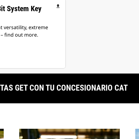
file_download
Bit System Key
 versatility, extreme
 – find out more.
TAS GET CON TU CONCESIONARIO CAT