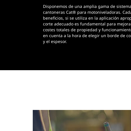
Disponemos de una amplia gama de sistemas
cantoneras Cat® para motoniveladoras. Cada 
beneficios, si se utiliza en la aplicación apr
corte adecuado es fundamental para mejorar 
costes totales de propiedad y funcionamiento
en cuenta a la hora de elegir un borde de co
y el espesor.