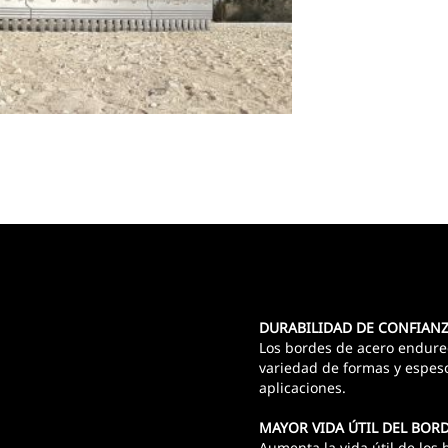
DURABILIDAD DE CONFIANZ
Los bordes de acero endure
variedad de formas y espeso
aplicaciones.
MAYOR VIDA ÚTIL DEL BOR
Aumenta la vida útil de los