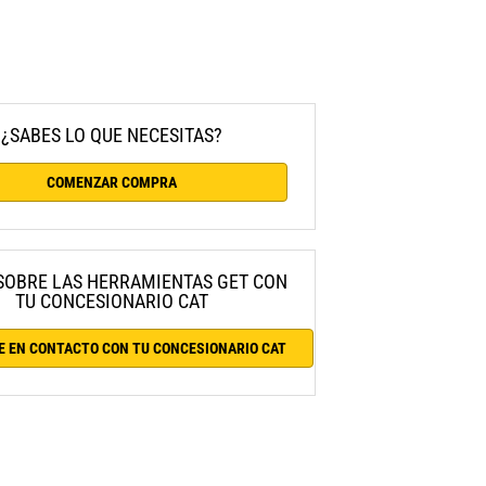
¿SABES LO QUE NECESITAS?
COMENZAR COMPRA
SOBRE LAS HERRAMIENTAS GET CON
TU CONCESIONARIO CAT
E EN CONTACTO CON TU CONCESIONARIO CAT