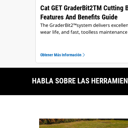
Cat GET GraderBit2TM Cutting 
Features And Benefits Guide
The GraderBit2™️system delivers excellent
wear life, and fast, toolless maintenance
Obtener Más Información
HABLA SOBRE LAS HERRAMIEN