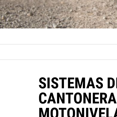
SISTEMAS D
CANTONERA
MOTONIVEL