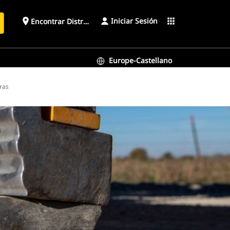
Iniciar Sesión
place
apps
Encontrar Distribuidor
Europe-Castellano
ras