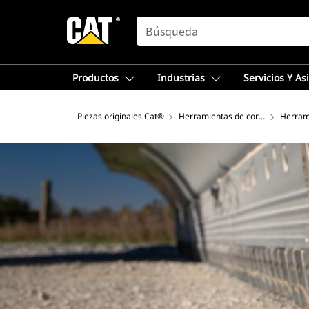
SEARCH
Productos
Industrias
Servicios Y As
Piezas originales Cat®
Herramientas de corte
Herram