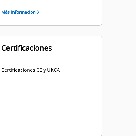
potencia de los motores diésel Cat
Robusto aislamiento de clase H
Más información
Certificaciones
Certificaciones CE y UKCA