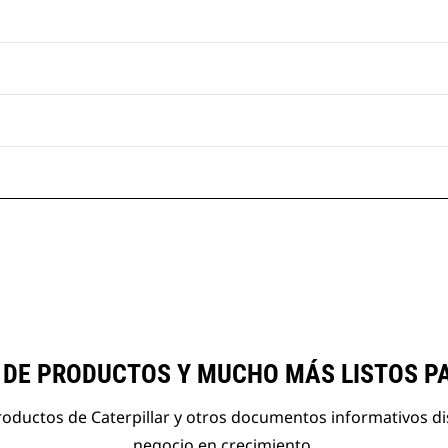
 DE PRODUCTOS Y MUCHO MÁS LISTOS P
roductos de Caterpillar y otros documentos informativos d
negocio en crecimiento.