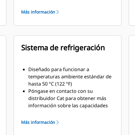
combustible en un peso mínimo
Más información
Sistema de refrigeración
Diseñado para funcionar a
temperaturas ambiente estándar de
hasta 50 °C (122 °F)
Póngase en contacto con su
distribuidor Cat para obtener más
información sobre las capacidades
en ambientes y altitudes específicos
Más información