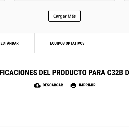
Cargar Más
 ESTÁNDAR
EQUIPOS OPTATIVOS
FICACIONES DEL PRODUCTO PARA C32B 
cloud_download
print
DESCARGAR
IMPRIMIR