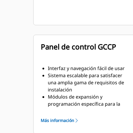
Panel de control GCCP
Interfaz y navegación fácil de usar
Sistema escalable para satisfacer
una amplia gama de requisitos de
instalación
Módulos de expansión y
programación específica para la
obra para satisfacer los requisitos
concretos de los clientes
Más información