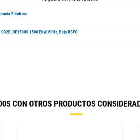
tencia Eléctrica
e C32B, DE1500S,1500 EkW, 60Hz, Bajo BSFC
00S CON OTROS PRODUCTOS CONSIDERA