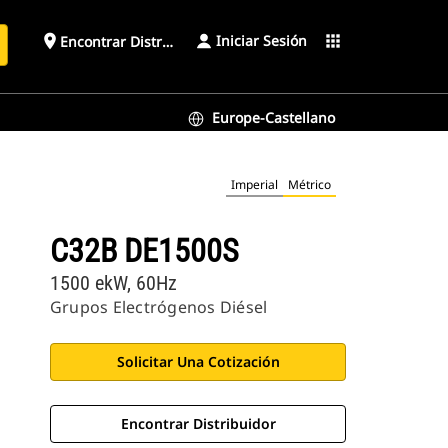
Iniciar Sesión
place
apps
Encontrar Distribuidor
Europe-Castellano
Imperial
Métrico
C32B DE1500S
1500 ekW, 60Hz
Grupos Electrógenos Diésel
Solicitar Una Cotización
Encontrar Distribuidor