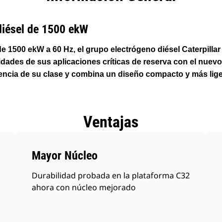
productos
diésel de 1500 ekW
de 1500 ekW a 60 Hz, el grupo electrógeno diésel Caterpill
sidades de sus aplicaciones críticas de reserva con el nuev
encia de su clase y combina un diseño compacto y más lige
Ventajas
Mayor Núcleo
Durabilidad probada en la plataforma C32
ahora con núcleo mejorado