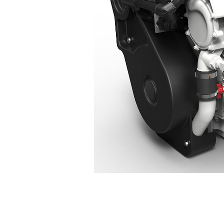
C7.1
Ven
Cambiar modelo