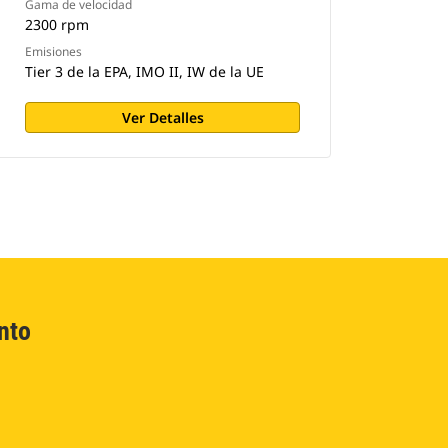
Gama de velocidad
2300 rpm
Emisiones
Tier 3 de la EPA, IMO II, IW de la UE
Ver Detalles
nto