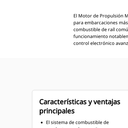
El Motor de Propulsión M
para embarcaciones más p
combustible de raíl com
funcionamiento notableme
control electrónico avan
Características y ventajas
principales
El sistema de combustible de