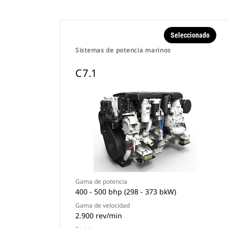
Seleccionado
Sistemas de potencia marinos
C7.1
Gama de potencia
400 - 500 bhp (298 - 373 bkW)
Gama de velocidad
2.900 rev/min