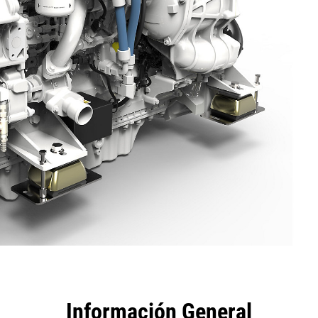
tajas
Especificaciones
Herramientas
Recorrido
Información General