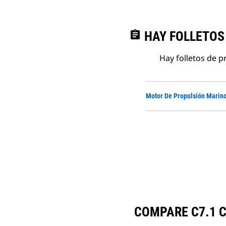
assignment
HAY FOLLETOS
Hay folletos de p
Motor De Propulsión Marino
COMPARE C7.1 