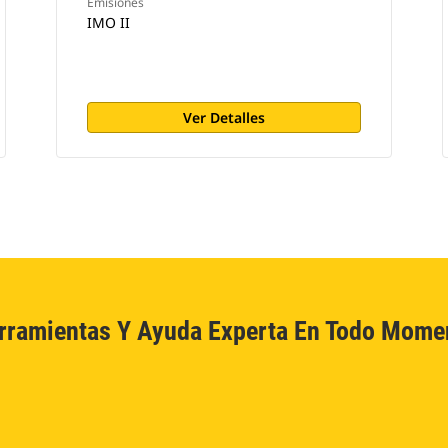
Emisiones
IMO II
Ver Detalles
rramientas Y Ayuda Experta En Todo Mome