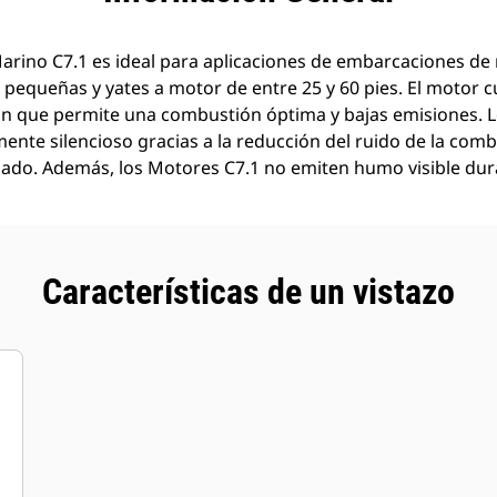
arino C7.1 es ideal para aplicaciones de embarcaciones de
equeñas y yates a motor de entre 25 y 60 pies. El motor 
ún que permite una combustión óptima y bajas emisiones. 
nte silencioso gracias a la reducción del ruido de la com
zado. Además, los Motores C7.1 no emiten humo visible du
Características de un vistazo