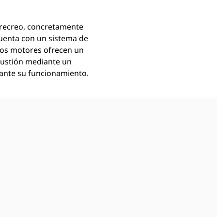
 recreo, concretamente
cuenta con un sistema de
Los motores ofrecen un
bustión mediante un
rante su funcionamiento.