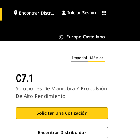
Iniciar Sesión
place
apps
Encontrar Distribuidor
Europe-Castellano
Imperial
Métrico
C7.1
Soluciones De Maniobra Y Propulsión
De Alto Rendimiento
Solicitar Una Cotización
Encontrar Distribuidor