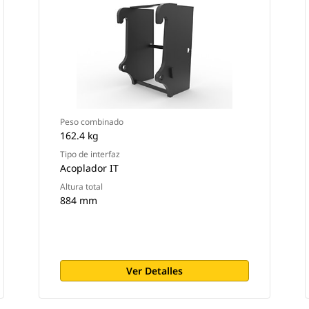
Peso combinado
162.4 kg
Tipo de interfaz
Acoplador IT
Altura total
884 mm
Ver Detalles