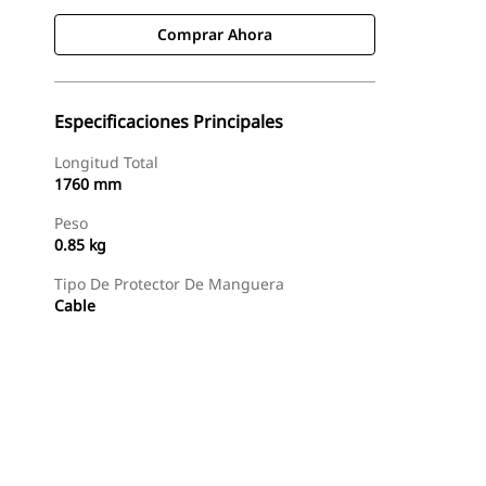
Comprar Ahora
Especificaciones Principales
Longitud Total
1760 mm
Peso
0.85 kg
Tipo De Protector De Manguera
Cable
Comprar Ahora
Consultar Precio