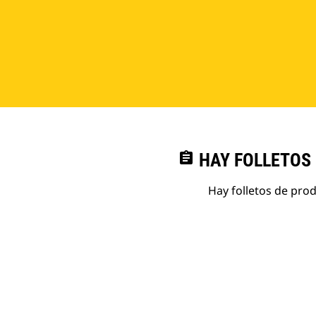
assignment
HAY FOLLETOS
Hay folletos de pro