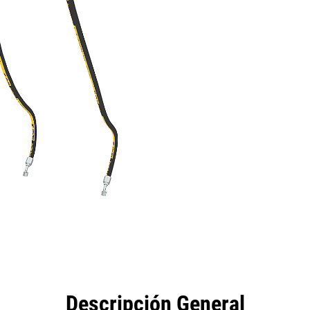
eficios
Especificaciones
Herramientas
Galería
Descripción General