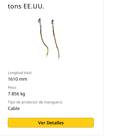
tons EE.UU.
Longitud total
1610 mm
Peso
7.856 kg
Tipo de protector de manguera
Cable
Ver Detalles