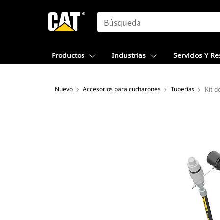
SEARCH
Productos
Industrias
Servicios Y R
Nuevo
Accesorios para cucharones
Tuberías
Kit d