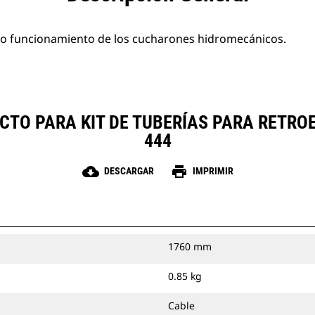
cto funcionamiento de los cucharones hidromecánicos.
UCTO PARA KIT DE TUBERÍAS PARA RETR
444
cloud_download
print
DESCARGAR
IMPRIMIR
1760 mm
0.85 kg
Cable