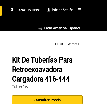
Iniciar Sesión
place
apps
Buscar Un Distribuidor
Latin America-Español
EE. UU.
Métricas
Kit De Tuberías Para
Retroexcavadora
Cargadora 416-444
Tuberías
Consultar Precio