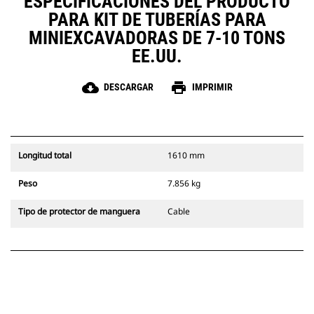
ESPECIFICACIONES DEL PRODUCTO
PARA KIT DE TUBERÍAS PARA
MINIEXCAVADORAS DE 7-10 TONS
EE.UU.
cloud_download
print
DESCARGAR
IMPRIMIR
Longitud total
1610 mm
Peso
7.856 kg
Tipo de protector de manguera
Cable