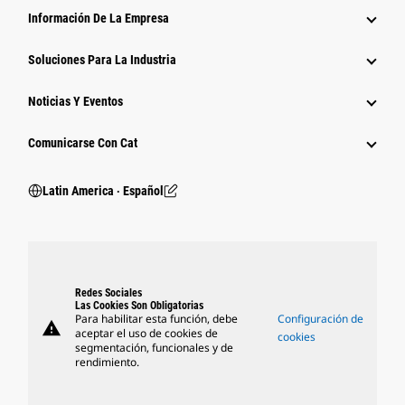
Información De La Empresa
Soluciones Para La Industria
Noticias Y Eventos
Comunicarse Con Cat
Latin America ‧ Español
Redes Sociales
Las Cookies Son Obligatorias
Para habilitar esta función, debe
Configuración de
warning
aceptar el uso de cookies de
cookies
segmentación, funcionales y de
rendimiento.