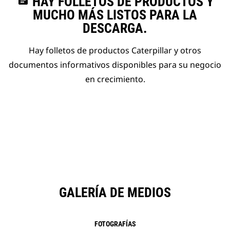
assignment
HAY FOLLETOS DE PRODUCTOS Y
MUCHO MÁS LISTOS PARA LA
DESCARGA.
Hay folletos de productos Caterpillar y otros
documentos informativos disponibles para su negocio
en crecimiento.
GALERÍA DE MEDIOS
FOTOGRAFÍAS