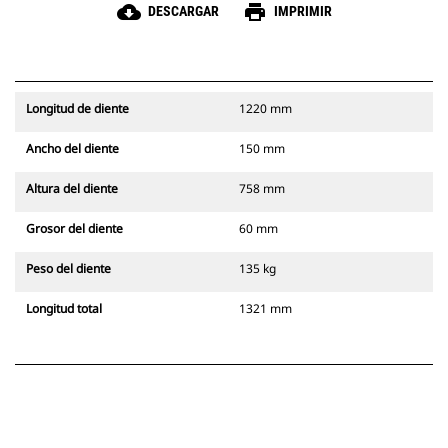
cloud_download
print
DESCARGAR
IMPRIMIR
Longitud de diente
1220 mm
Ancho del diente
150 mm
Altura del diente
758 mm
Grosor del diente
60 mm
Peso del diente
135 kg
Longitud total
1321 mm