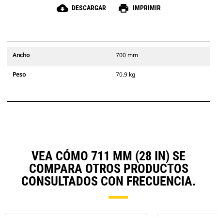
cloud_download
print
DESCARGAR
IMPRIMIR
Ancho
700 mm
Peso
70.9 kg
VEA CÓMO 711 MM (28 IN) SE
COMPARA OTROS PRODUCTOS
CONSULTADOS CON FRECUENCIA.