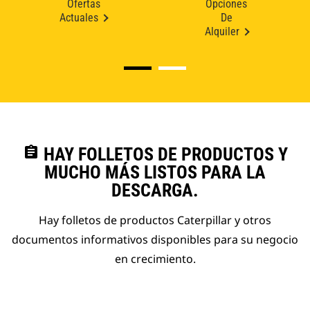
Ofertas
Opciones
Actuales
De
Alquiler
assignment
HAY FOLLETOS DE PRODUCTOS Y
MUCHO MÁS LISTOS PARA LA
DESCARGA.
Hay folletos de productos Caterpillar y otros
documentos informativos disponibles para su negocio
en crecimiento.