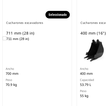
Seleccionado
Cucharones excavadores
Cucharones exca
711 mm (28 in)
400 mm (16")
Ancho
Ancho
700 mm
400 mm
Peso
Capacidad
70.9 kg
53.79 L
Peso
55 kg