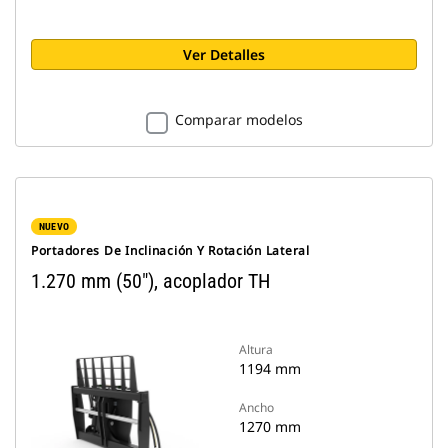
Ver Detalles
Comparar modelos
NUEVO
Portadores De Inclinación Y Rotación Lateral
1.270 mm (50"), acoplador TH
Altura
1194 mm
Ancho
1270 mm