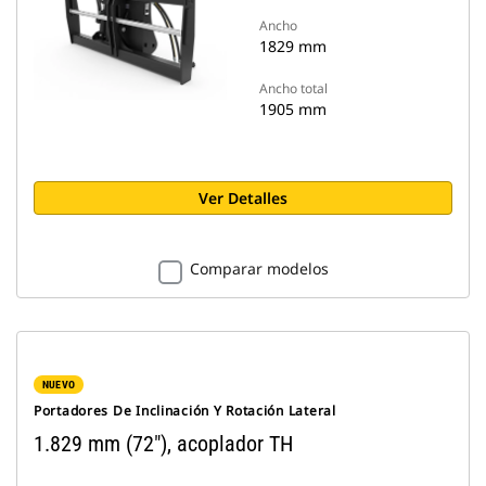
Ancho
1829 mm
Ancho total
1905 mm
Ver Detalles
Comparar modelos
NUEVO
Portadores De Inclinación Y Rotación Lateral
1.829 mm (72"), acoplador TH