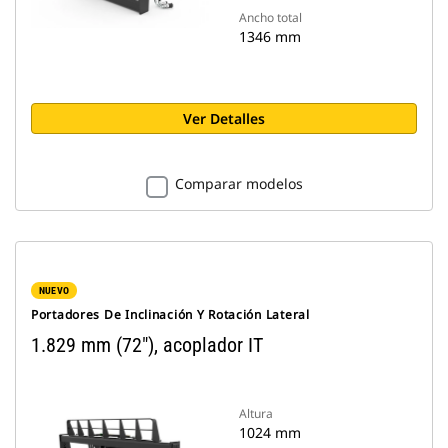
Ancho total
1346 mm
Ver Detalles
Comparar modelos
NUEVO
Portadores De Inclinación Y Rotación Lateral
1.829 mm (72"), acoplador IT
Altura
1024 mm