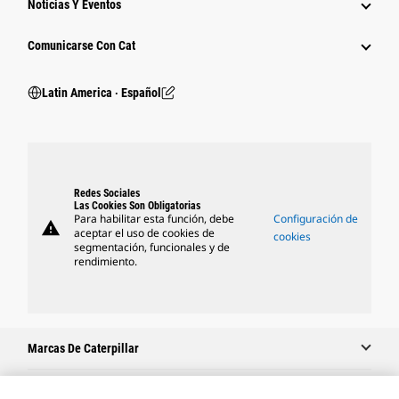
Noticias Y Eventos
Comunicarse Con Cat
Latin America ‧ Español
Redes Sociales
Las Cookies Son Obligatorias
Para habilitar esta función, debe
Configuración de
warning
aceptar el uso de cookies de
cookies
segmentación, funcionales y de
rendimiento.
Marcas De Caterpillar