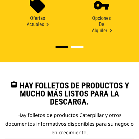
Ofertas
Opciones
Actuales
De
Alquiler
assignment
HAY FOLLETOS DE PRODUCTOS Y
MUCHO MÁS LISTOS PARA LA
DESCARGA.
Hay folletos de productos Caterpillar y otros
documentos informativos disponibles para su negocio
en crecimiento.